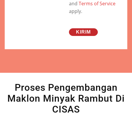
and
Terms of Service
apply.
Proses Pengembangan
Maklon Minyak Rambut Di
CISAS