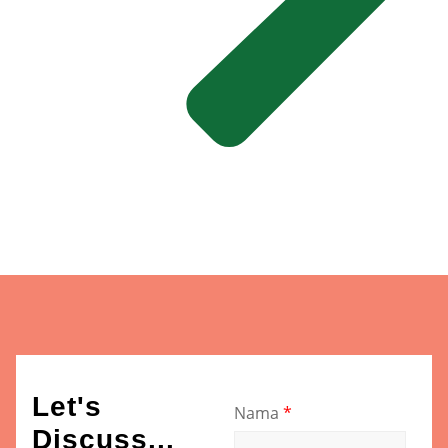
Let's
Nama
*
Discuss...