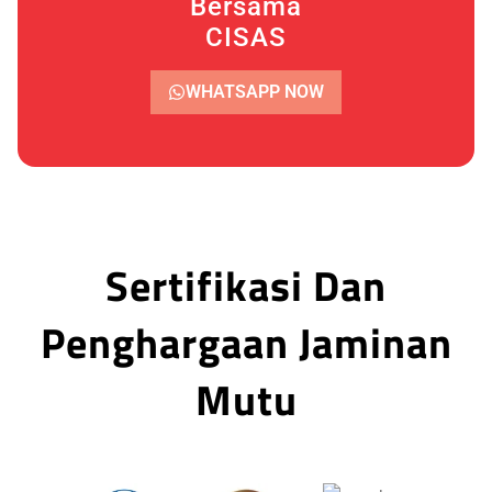
Bersama
CISAS
WHATSAPP NOW
Sertifikasi Dan
Penghargaan Jaminan
Mutu