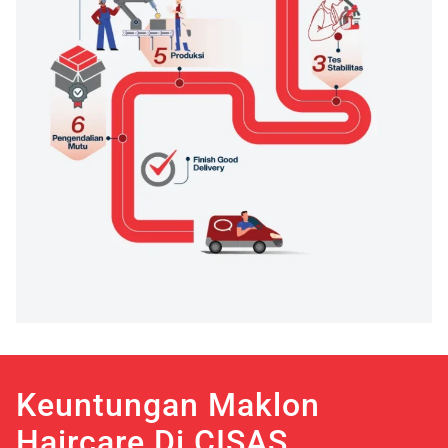
Keuntungan Maklon
Haircare Di CISAS