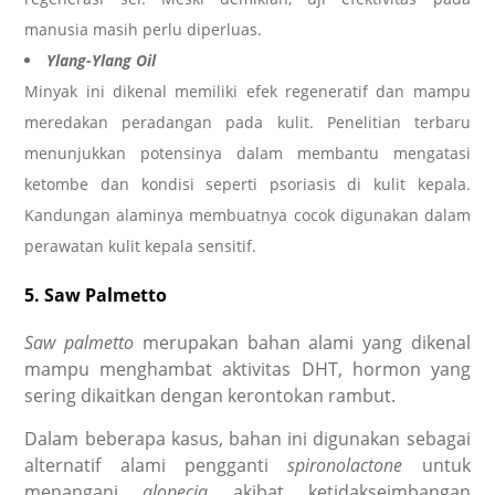
manusia masih perlu diperluas.
Ylang-Ylang Oil
Minyak ini dikenal memiliki efek regeneratif dan mampu
meredakan peradangan pada kulit. Penelitian terbaru
menunjukkan potensinya dalam membantu mengatasi
ketombe dan kondisi seperti psoriasis di kulit kepala.
Kandungan alaminya membuatnya cocok digunakan dalam
perawatan kulit kepala sensitif.
5. Saw Palmetto
Saw palmetto
merupakan bahan alami yang dikenal
mampu menghambat aktivitas DHT, hormon yang
sering dikaitkan dengan kerontokan rambut.
Dalam beberapa kasus, bahan ini digunakan sebagai
alternatif alami pengganti
spironolactone
untuk
menangani
alopecia
akibat ketidakseimbangan