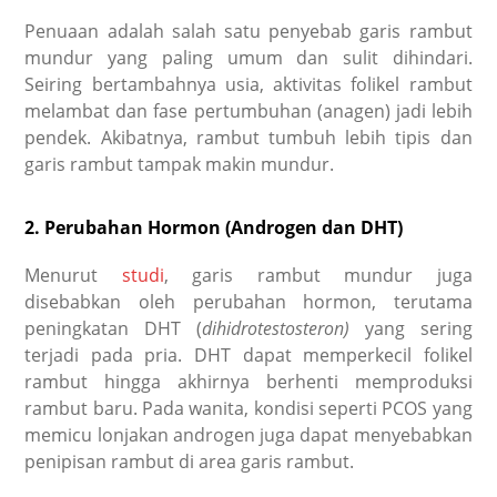
Penuaan adalah salah satu penyebab garis rambut
mundur yang paling umum dan sulit dihindari.
Seiring bertambahnya usia, aktivitas folikel rambut
melambat dan fase pertumbuhan (
anagen
) jadi lebih
pendek. Akibatnya, rambut tumbuh lebih tipis dan
garis rambut tampak makin mundur.
2. Perubahan Hormon (Androgen dan DHT)
Menurut
studi
, garis rambut mundur juga
disebabkan oleh perubahan hormon, terutama
peningkatan DHT (
dihidrotestosteron)
yang sering
terjadi pada pria. DHT dapat memperkecil folikel
rambut hingga akhirnya berhenti memproduksi
rambut baru. Pada wanita, kondisi seperti PCOS yang
memicu lonjakan androgen juga dapat menyebabkan
penipisan rambut di area garis rambut.