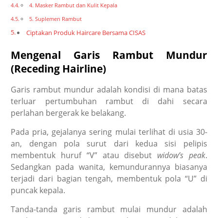
4. Masker Rambut dan Kulit Kepala
5. Suplemen Rambut
Ciptakan Produk Haircare Bersama CISAS
Mengenal Garis Rambut Mundur
(Receding Hairline)
Garis rambut mundur adalah kondisi di mana batas
terluar pertumbuhan rambut di dahi secara
perlahan bergerak ke belakang.
Pada pria, gejalanya sering mulai terlihat di usia 30-
an, dengan pola surut dari kedua sisi pelipis
membentuk huruf “V” atau disebut
widow’s peak
.
Sedangkan pada wanita, kemundurannya biasanya
terjadi dari bagian tengah, membentuk pola “U” di
puncak kepala.
Tanda-tanda garis rambut mulai mundur adalah