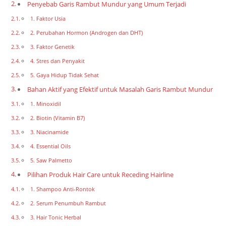
Penyebab Garis Rambut Mundur yang Umum Terjadi
1. Faktor Usia
2. Perubahan Hormon (Androgen dan DHT)
3. Faktor Genetik
4. Stres dan Penyakit
5. Gaya Hidup Tidak Sehat
Bahan Aktif yang Efektif untuk Masalah Garis Rambut Mundur
1. Minoxidil
2. Biotin (Vitamin B7)
3. Niacinamide
4. Essential Oils
5. Saw Palmetto
Pilihan Produk Hair Care untuk Receding Hairline
1. Shampoo Anti-Rontok
2. Serum Penumbuh Rambut
3. Hair Tonic Herbal