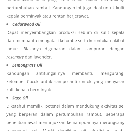
pertumbuhan rambut. Kandungan ini juga ideal untuk kulit
kepala berminyak atau rentan berjerawat.
Cedarwood Oil
Dapat menyeimbangkan produksi sebum di kulit kepala
dan membantu mengatasi ketombe serta kerontokan akibat
jamur. Biasanya digunakan dalam campuran dengan
rosemary
dan lavender.
Lemongrass Oil
Kandungan antifungal-nya membantu mengurangi
ketombe. Cocok untuk sampo anti-rontok yang menyasar
kulit kepala berminyak.
Sage Oil
Diketahui memiliki potensi dalam mendukung aktivitas sel
yang berperan dalam pertumbuhan rambut. Beberapa
penelitian awal menunjukkan kemampuannya merangsang
regenerasi sel. Meski demikian, uji efektivitas pada