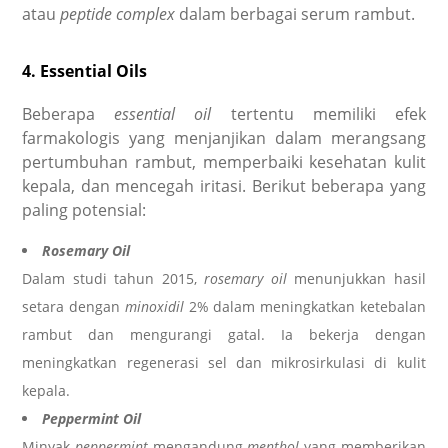
atau
peptide complex
dalam berbagai serum rambut.
4. Essential Oils
Beberapa
essential oil
tertentu memiliki efek
farmakologis yang menjanjikan dalam merangsang
pertumbuhan rambut, memperbaiki kesehatan kulit
kepala, dan mencegah iritasi. Berikut beberapa yang
paling potensial:
Rosemary Oil
Dalam studi tahun 2015,
rosemary oil
menunjukkan hasil
setara dengan
minoxidil
2% dalam meningkatkan ketebalan
rambut dan mengurangi gatal. Ia bekerja dengan
meningkatkan regenerasi sel dan mikrosirkulasi di kulit
kepala.
Peppermint Oil
Minyak
peppermint
mengandung
menthol
yang memberikan