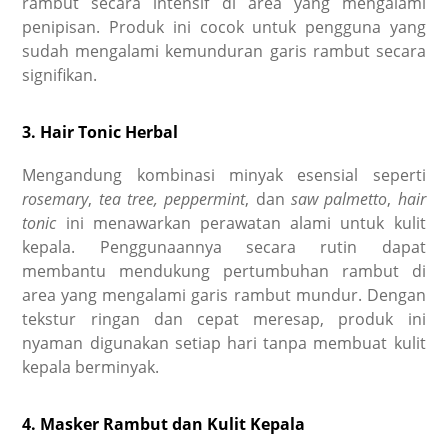
rambut secara intensif di area yang mengalami
penipisan. Produk ini cocok untuk pengguna yang
sudah mengalami kemunduran garis rambut secara
signifikan.
3. Hair Tonic Herbal
Mengandung kombinasi minyak esensial seperti
rosemary
,
tea tree,
peppermint
, dan
saw palmetto
,
hair
tonic
ini menawarkan perawatan alami untuk kulit
kepala. Penggunaannya secara rutin dapat
membantu mendukung pertumbuhan rambut di
area yang mengalami garis rambut mundur. Dengan
tekstur ringan dan cepat meresap, produk ini
nyaman digunakan setiap hari tanpa membuat kulit
kepala berminyak.
4. Masker Rambut dan Kulit Kepala