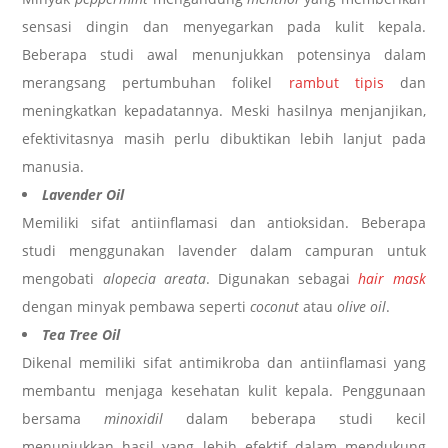
sensasi dingin dan menyegarkan pada kulit kepala.
Beberapa studi awal menunjukkan potensinya dalam
merangsang pertumbuhan folikel
rambut tipis
dan
meningkatkan kepadatannya. Meski hasilnya menjanjikan,
efektivitasnya masih perlu dibuktikan lebih lanjut pada
manusia.
Lavender Oil
Memiliki sifat antiinflamasi dan antioksidan. Beberapa
studi menggunakan lavender dalam campuran untuk
mengobati
alopecia areata
. Digunakan sebagai
hair mask
dengan minyak pembawa seperti
coconut
atau
olive oil
.
Tea Tree Oil
Dikenal memiliki sifat antimikroba dan antiinflamasi yang
membantu menjaga kesehatan kulit kepala. Penggunaan
bersama
minoxidil
dalam beberapa studi kecil
menunjukkan hasil yang lebih efektif dalam mendukung