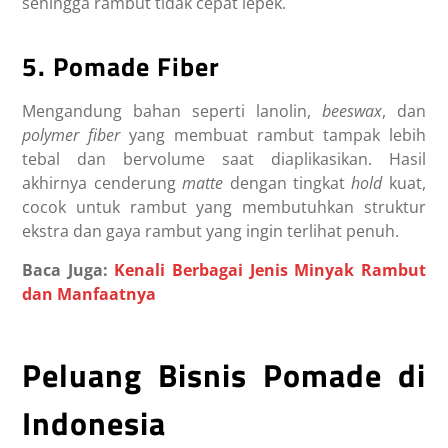
sehingga rambut tidak cepat lepek.
5. Pomade Fiber
Mengandung bahan seperti lanolin,
beeswax
, dan
polymer fiber
yang membuat rambut tampak lebih
tebal dan bervolume saat diaplikasikan. Hasil
akhirnya cenderung
matte
dengan tingkat
hold
kuat,
cocok untuk rambut yang membutuhkan struktur
ekstra dan gaya rambut yang ingin terlihat penuh.
Baca Juga:
Kenali Berbagai Jenis Minyak Rambut
dan Manfaatnya
Peluang Bisnis Pomade di
Indonesia