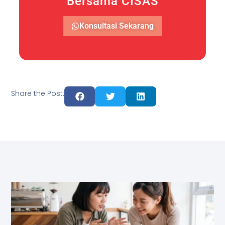
Bersama CISAS
Konsultasi Sekarang
Share the Post: