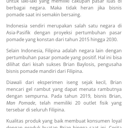
untuk laki-laki yang memiliki cakupan pasar luas di
berbagai negara. Maka tidak heran jika bisnis
pomade saat ini semakin bersaing.
Indonesia sendiri merupakan salah satu negara di
Asia-Pasifik dengan proyeksi pertumbuhan pasar
pomade yang konstan dari tahun 2015 hingga 2030.
Selain Indonesia, Filipina adalah negara lain dengan
pertumbuhan pasar pomade yang positif. Hal ini bisa
dilihat dari kisah sukses Brian Baylosis, pengusaha
bisnis pomade mandiri dari Filipina.
Diawali dari eksperimen iseng sejak kecil, Brian
mencari gel rambut yang dapat menata rambutnya
dengan sempurna. Pada tahun 2019, bisnis Brian,
Man Pomade
, telah memiliki 20 outlet fisik yang
tersebar di seluruh Filipina.
Kualitas produk yang baik membuat konsumen loyal
dengan produk buatan Brian hingga saat ini. Cerita