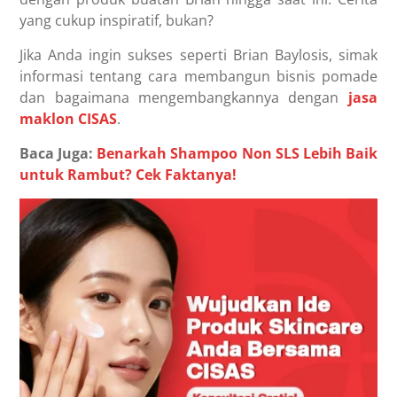
yang cukup inspiratif, bukan?
Jika Anda ingin sukses seperti Brian Baylosis, simak
informasi tentang cara membangun bisnis pomade
dan bagaimana mengembangkannya dengan
jasa
maklon CISAS
.
Baca Juga:
Benarkah Shampoo Non SLS Lebih Baik
untuk Rambut? Cek Faktanya!