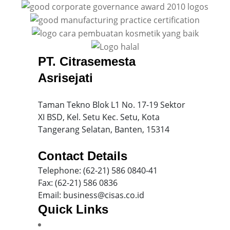
PT. Citrasemesta
Asrisejati
Taman Tekno Blok L1 No. 17-19 Sektor
XI BSD, Kel. Setu Kec. Setu, Kota
Tangerang Selatan, Banten, 15314
Contact Details
Telephone: (62-21) 586 0840-41
Fax: (62-21) 586 0836
Email: business@cisas.co.id
Quick Links