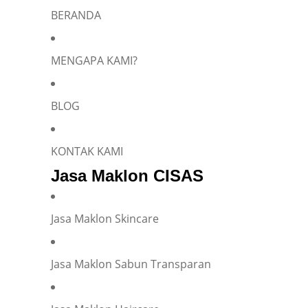
BERANDA
Silakan isi informasi Anda dan chat dengan saya
MENGAPA KAMI?
BLOG
Name
*
KONTAK KAMI
Jasa Maklon CISAS
E-mail
*
Jasa Maklon Skincare
Phone
*
Jasa Maklon Sabun Transparan