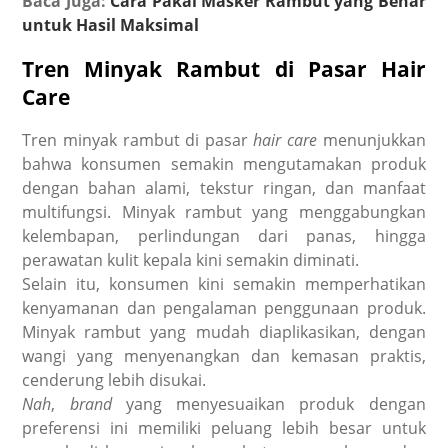
Baca Juga:
Cara Pakai Masker Rambut yang Benar
untuk Hasil Maksimal
Tren Minyak Rambut di Pasar Hair
Care
Tren minyak rambut di pasar
hair care
menunjukkan
bahwa konsumen semakin mengutamakan produk
dengan bahan alami, tekstur ringan, dan manfaat
multifungsi. Minyak rambut yang menggabungkan
kelembapan, perlindungan dari panas, hingga
perawatan kulit kepala kini semakin diminati.
Selain itu, konsumen kini semakin memperhatikan
kenyamanan dan pengalaman penggunaan produk.
Minyak rambut yang mudah diaplikasikan, dengan
wangi yang menyenangkan dan kemasan praktis,
cenderung lebih disukai.
Nah
,
brand
yang menyesuaikan produk dengan
preferensi ini memiliki peluang lebih besar untuk