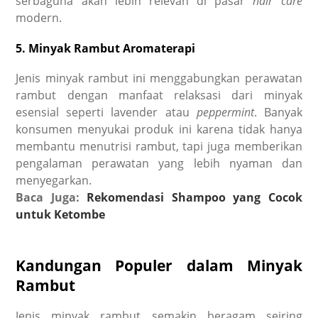
serbaguna akan lebih relevan di pasar
hair care
modern.
5. Minyak Rambut Aromaterapi
Jenis minyak rambut ini menggabungkan perawatan
rambut dengan manfaat relaksasi dari minyak
esensial seperti lavender atau
peppermint
. Banyak
konsumen menyukai produk ini karena tidak hanya
membantu menutrisi rambut, tapi juga memberikan
pengalaman perawatan yang lebih nyaman dan
menyegarkan.
Baca Juga:
Rekomendasi Shampoo yang Cocok
untuk Ketombe
Kandungan Populer dalam Minyak
Rambut
Jenis minyak rambut semakin beragam seiring