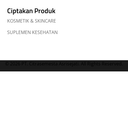
Ciptakan Produk
KOSMETIK & SKINCARE
SUPLEMEN KESEHATAN
© 2026 PT. Citrasemesta Asrisejati. All Rights Reserved.