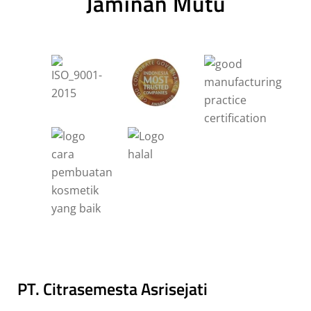
Jaminan Mutu
PT. Citrasemesta Asrisejati