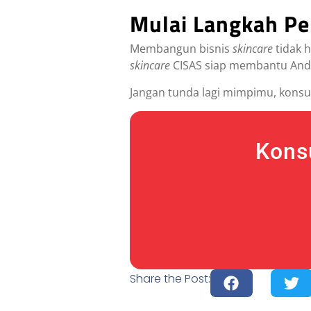
Mulai Langkah P
Membangun bisnis
skincare
tidak h
skincare
CISAS siap membantu Anda 
Jangan tunda lagi mimpimu, konsu
Kons
Share the Post: