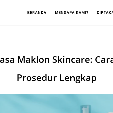
BERANDA
MENGAPA KAMI?
CIPTAK
asa Maklon Skincare: Cara
Prosedur Lengkap