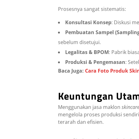
Prosesnya sangat sistematis:
Konsultasi Konsep
: Diskusi m
Pembuatan Sampel (Sampling
sebelum disetujui.
Legalitas & BPOM
: Pabrik bia
Produksi & Pengemasan
: Set
Baca Juga:
Cara Foto Produk Skin
Keuntungan Utam
Menggunakan jasa maklon
skincar
mengelola proses produksi sendiri
terarah dan efisien.