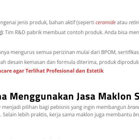
engenai jenis produk, bahan aktif (seperti
ceramide
atau
retin
)
: Tim R&D pabrik membuat contoh produk. Anda bisa me
sanya mengurus semua perizinan mulai dari BPOM, sertifikas
elah desain kemasan dan formula diterima, produk diproduks
care agar Terlihat Profesional dan Estetik
a Menggunakan Jasa Maklon S
e
menjadi pilihan bagi pebisnis yang ingin membangun
bran
. Selain lebih praktis, kerja sama maklon juga membantu
br