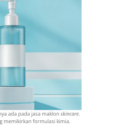
anya ada pada jasa maklon
skincare
.
 memikirkan formulasi kimia.