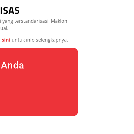
CISAS
i yang terstandarisasi. Maklon
ual.
i sini
untuk info selengkapnya.
 Anda