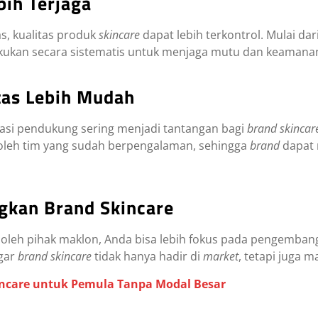
bih Terjaga
s, kualitas produk
skincare
dapat lebih terkontrol. Mulai da
akukan secara sistematis untuk menjaga mutu dan keamana
tas Lebih Mudah
kasi pendukung sering menjadi tantangan bagi
brand skincar
u oleh tim yang sudah berpengalaman, sehingga
brand
dapat 
kan Brand Skincare
 oleh pihak maklon, Anda bisa lebih fokus pada pengemba
agar
brand skincare
tidak hanya hadir di
market
, tetapi juga 
incare untuk Pemula Tanpa Modal Besar