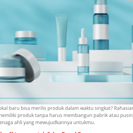
okal baru bisa merilis produk dalam waktu singkat? Rahasi
emiliki produk tanpa harus membangun pabrik atau pusing
tenaga ahli yang mewujudkannya untukmu.