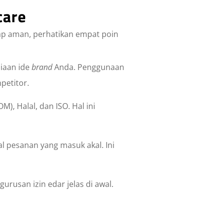
care
tap aman, perhatikan empat poin
iaan ide
brand
Anda. Penggunaan
petitor.
M), Halal, dan ISO. Hal ini
l pesanan yang masuk akal. Ini
urusan izin edar jelas di awal.