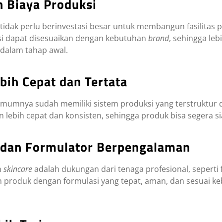
n Biaya Produksi
 tidak perlu berinvestasi besar untuk membangun fasilitas 
ksi dapat disesuaikan dengan kebutuhan
brand
, sehingga leb
 dalam tahap awal.
bih Cepat dan Tertata
mumnya sudah memiliki sistem produksi yang terstruktur d
lebih cepat dan konsisten, sehingga produk bisa segera si
i dan Formulator Berpengalaman
n
skincare
adalah dukungan dari tenaga profesional, seperti
roduk dengan formulasi yang tepat, aman, dan sesuai ke