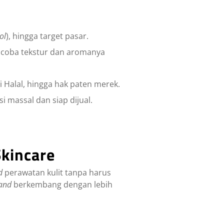
ol
), hingga target pasar.
ncoba tekstur dan aromanya
i Halal, hingga hak paten merek.
i massal dan siap dijual.
kincare
d
perawatan kulit tanpa harus
and
berkembang dengan lebih