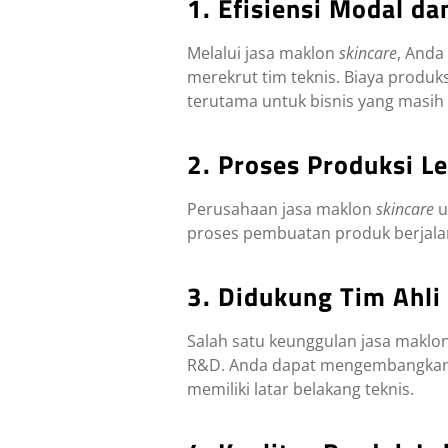
1. Efisiensi Modal da
Melalui jasa maklon
skincare
, Anda
merekrut tim teknis. Biaya produ
terutama untuk bisnis yang masih
2. Proses Produksi Le
Perusahaan jasa maklon
skincare
u
proses pembuatan produk berjalan 
3. Didukung Tim Ahl
Salah satu keunggulan jasa maklo
R&D. Anda dapat mengembangkan p
memiliki latar belakang teknis.