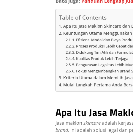
Baca Juga:
Panduan Lengkap Jua
Table of Contents
Apa Itu Jasa Maklon Skincare dan
Keuntungan Utama Menggunakan J
1. Efisiensi Modal dan Biaya Produ
2. Proses Produksi Lebih Cepat da
3. Didukung Tim Ahli dan Formul
4. Kualitas Produk Lebih Terjaga
5. Pengurusan Legalitas Lebih Mu
6. Fokus Mengembangkan Brand S
Kriteria Utama dalam Memilih Jas
Mulai Langkah Pertama Anda Ber
Apa Itu Jasa Mak
Jasa maklon
skincare
adalah kerja
brand
. Ini adalah solusi legal dan 