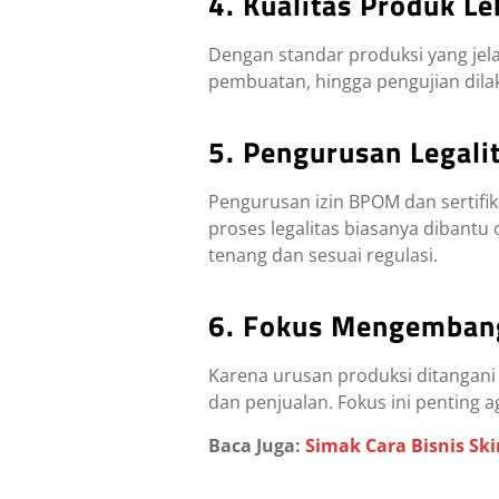
4. Kualitas Produk Le
Dengan standar produksi yang jela
pembuatan, hingga pengujian dil
5. Pengurusan Legali
Pengurusan izin BPOM dan sertifi
proses legalitas biasanya dibant
tenang dan sesuai regulasi.
6. Fokus Mengembang
Karena urusan produksi ditangani
dan penjualan. Fokus ini penting 
Baca Juga:
Simak Cara Bisnis Sk