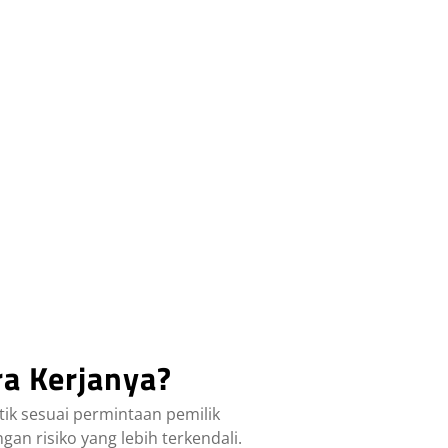
ra Kerjanya?
ik sesuai permintaan pemilik
an risiko yang lebih terkendali.