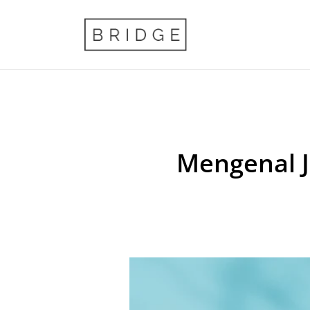
Mengenal J