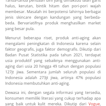
Tanda-tanda penuaan dini yang dimaksud ialah garis
halus, kerutan, bintik hitam dan pori-pori wajah
membesar. Masalah ini berpotensi lahirnya berbagai
jenis skincare dengan kandungan yang berbeda-
beda. Bervariatifnya produk menghasilkan market
yang besar pula.
Menurut beberapa riset, produk anti-aging akan
mengalami peningkatan di Indonesia karena selain
faktor geografis, juga faktor demografis. Dikutip dari
Badan Pusat Statistika pada tahun 2021, terdapat
usia produktif yang sebaiknya menggunakan anti-
aging dari usia 20 hingga 49 tahun dengan populasi
127jt jiwa. Sementara jumlah seluruh populasi di
Indonesia adalah 273jt jiwa, artinya 47% populasi
Indonesia membutuhkan anti-aging.
Dewasa ini, dengan segala informasi yang tersedia,
konsumen memiliki literasi yang cukup terhadap apa
yang baik untuk kulit mereka. Dikutip dari
Vogue
,