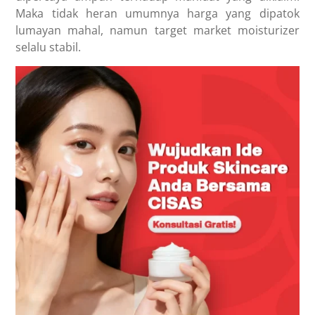
Maka tidak heran umumnya harga yang dipatok
lumayan mahal, namun target market moisturizer
selalu stabil.