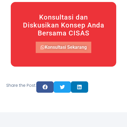
Konsultasi dan
Diskusikan Konsep Anda
Bersama CISAS
Konsultasi Sekarang
Share the Post: