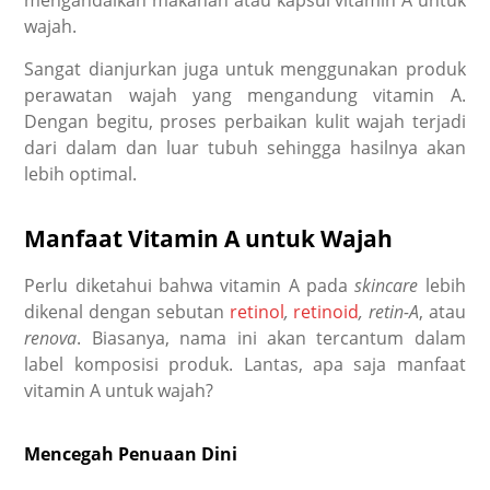
mengandalkan makanan atau kapsul vitamin A untuk
wajah.
Sangat dianjurkan juga untuk menggunakan produk
perawatan wajah yang mengandung vitamin A.
Dengan begitu, proses perbaikan kulit wajah terjadi
dari dalam dan luar tubuh sehingga hasilnya akan
lebih optimal.
Manfaat Vitamin A untuk Wajah
Perlu diketahui bahwa vitamin A pada
skincare
lebih
dikenal dengan sebutan
retinol
,
retinoid
, retin-A
, atau
renova
. Biasanya, nama ini akan tercantum dalam
label komposisi produk. Lantas, apa saja manfaat
vitamin A untuk wajah?
Mencegah Penuaan Dini