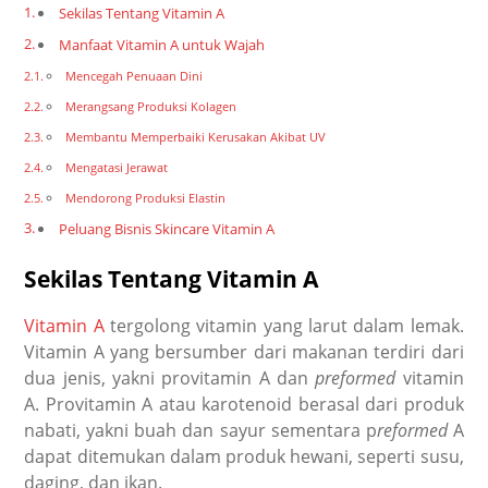
Sekilas Tentang Vitamin A
Manfaat Vitamin A untuk Wajah
Mencegah Penuaan Dini
Merangsang Produksi Kolagen
Membantu Memperbaiki Kerusakan Akibat UV
Mengatasi Jerawat
Mendorong Produksi Elastin
Peluang Bisnis Skincare Vitamin A
Sekilas Tentang Vitamin A
Vitamin A
tergolong vitamin yang larut dalam lemak.
Vitamin A yang bersumber dari makanan terdiri dari
dua jenis, yakni provitamin A dan
preformed
vitamin
A. Provitamin A atau karotenoid berasal dari produk
nabati, yakni buah dan sayur sementara p
reformed
A
dapat ditemukan dalam produk hewani, seperti susu,
daging, dan ikan.