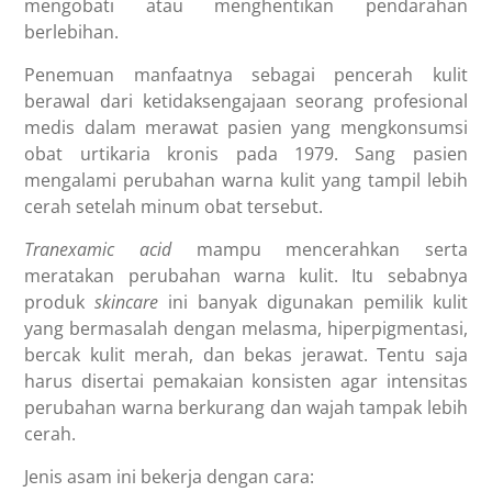
mengobati atau menghentikan pendarahan
berlebihan.
Penemuan manfaatnya sebagai pencerah kulit
berawal dari ketidaksengajaan seorang profesional
medis dalam merawat pasien yang mengkonsumsi
obat urtikaria kronis pada 1979. Sang pasien
mengalami
perubahan warna kulit
yang tampil lebih
cerah setelah minum obat tersebut.
Tranexamic acid
mampu mencerahkan serta
meratakan perubahan warna kulit. Itu sebabnya
produk
skincare
ini banyak digunakan pemilik kulit
yang bermasalah dengan melasma, hiperpigmentasi,
bercak kulit merah, dan bekas jerawat. Tentu saja
harus disertai pemakaian konsisten agar intensitas
perubahan warna berkurang dan wajah tampak lebih
cerah.
Jenis asam ini bekerja dengan cara: