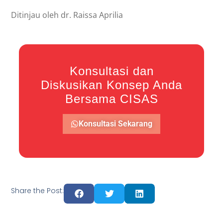
Ditinjau oleh dr. Raissa Aprilia
Konsultasi dan
Diskusikan Konsep Anda
Bersama CISAS
Konsultasi Sekarang
Share the Post: