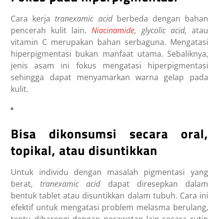
Cara kerja
tranexamic acid
berbeda dengan bahan
pencerah kulit lain.
Niacinamide
, glycolic acid,
atau
vitamin C merupakan bahan serbaguna. Mengatasi
hiperpigmentasi bukan manfaat utama. Sebaliknya,
jenis asam ini fokus mengatasi hiperpigmentasi
sehingga dapat menyamarkan warna gelap pada
kulit.
Bisa dikonsumsi secara oral,
topikal, atau disuntikkan
Untuk individu dengan masalah pigmentasi yang
berat,
tranexamic acid
dapat diresepkan dalam
bentuk tablet atau disuntikkan dalam tubuh. Cara ini
efektif untuk mengatasi problem melasma berulang,
tentu dibarengi dengan perawatan lain secara rutin