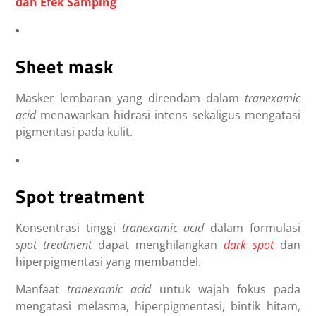
dan Efek Samping
Sheet mask
Masker lembaran yang direndam dalam
tranexamic
acid
menawarkan hidrasi intens sekaligus mengatasi
pigmentasi pada kulit.
Spot treatment
Konsentrasi tinggi
tranexamic acid
dalam formulasi
spot treatment
dapat menghilangkan
dark spot
dan
hiperpigmentasi yang membandel.
Manfaat
tranexamic acid
untuk wajah
fokus pada
mengatasi melasma, hiperpigmentasi, bintik hitam,