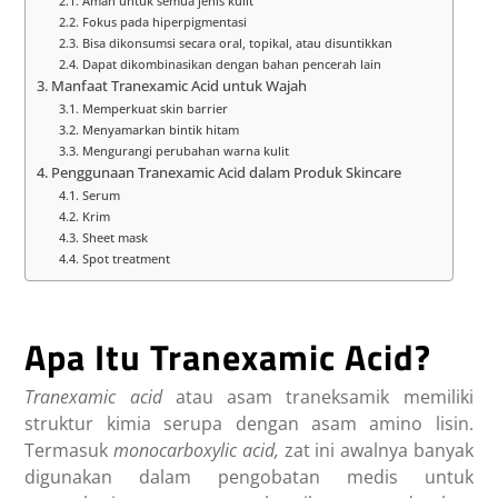
Aman untuk semua jenis kulit
Fokus pada hiperpigmentasi
Bisa dikonsumsi secara oral, topikal, atau disuntikkan
Dapat dikombinasikan dengan bahan pencerah lain
Manfaat Tranexamic Acid untuk Wajah
Memperkuat skin barrier
Menyamarkan bintik hitam
Mengurangi perubahan warna kulit
Penggunaan Tranexamic Acid dalam Produk Skincare
Serum
Krim
Sheet mask
Spot treatment
Apa Itu Tranexamic Acid?
Tranexamic acid
atau asam traneksamik memiliki
struktur kimia serupa dengan asam amino lisin.
Termasuk
monocarboxylic acid,
zat ini awalnya banyak
digunakan dalam pengobatan medis untuk