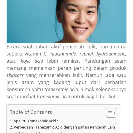
Bicara soal bahan aktif pencerah kulit, nama-nama
seperti vitamin C,
niacinamide, retinol, hydroquinone,
atau
kojic acid
lebih familier. Kandungan asam
memang memainkan peran penting dalam produk
skincare
yang mencerahkan kulit
.
Namun, ada satu
jenis asam yang kadang luput dari perhatian
konsumen yaitu
tranexamic acid.
Simak selengkapnya
soal manfaat
tranexamic acid
untuk wajah berikut.
Table of Contents
Apa Itu Tranexamic Acid?
Perbedaan Tranexamic Acid dengan Bahan Pencerah Lain