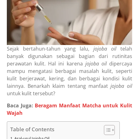
Sejak bertahun-tahun yang lalu,
jojoba oil
telah
banyak digunakan sebagai bagian dari rutinitas
perawatan kulit. Hal ini karena
jojoba oil
dipercaya
mampu mengatasi berbagai masalah kulit, seperti
kulit berjerawat, kering, dan berbagai kondisi kulit
lainnya. Benarkah klaim tentang
manfaat
jojoba oil
untuk kulit tersebut?
Baca Juga:
Beragam Manfaat Matcha untuk Kulit
Wajah
Table of Contents
Asal-usul Jojoba Oil