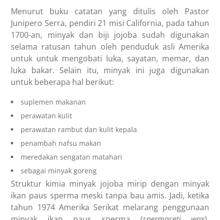
Menurut buku catatan yang ditulis oleh Pastor
Junipero Serra, pendiri 21 misi California, pada tahun
1700-an, minyak dan biji jojoba sudah digunakan
selama ratusan tahun oleh penduduk asli Amerika
untuk untuk mengobati luka, sayatan, memar, dan
luka bakar. Selain itu, minyak ini juga digunakan
untuk beberapa hal berikut:
suplemen makanan
perawatan kulit
perawatan rambut dan kulit kepala
penambah nafsu makan
meredakan sengatan matahari
sebagai minyak goreng
Struktur kimia minyak jojoba mirip dengan minyak
ikan paus sperma meski tanpa bau amis. Jadi, ketika
tahun 1974 Amerika Serikat melarang penggunaan
minyak ikan paus sperma (
spermaceti wax
),