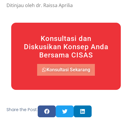
Ditinjau oleh dr. Raissa Aprilia
Konsultasi dan
Diskusikan Konsep Anda
Bersama CISAS
Konsultasi Sekarang
Share the Post: