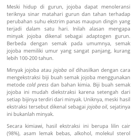
Meski hidup di gurun, jojoba dapat menoleransi
teriknya sinar matahari gurun dan tahan terhadap
perubahan suhu ekstrim panas maupun dingin yang
terjadi dalam satu hari. Inilah alasan mengapa
minyak jojoba dikenal sebagai adaptogen gurun.
Berbeda dengan semak pada umumnya, semak
jojoba memiliki umur yang sangat panjang, kurang
lebih 100-200 tahun.
Minyak jojoba atau
jojoba oil
dihasilkan dengan cara
mengekstraksi biji buah semak jojoba menggunakan
metode
cold press
dan bahan kimia. Biji buah semak
jojoba ini mudah diekstraksi karena setengah dari
setiap bijinya terdiri dari minyak. Uniknya, meski hasil
ekstraksi tersebut dikenal sebagai
jojoba oil
, sejatinya
ini bukanlah minyak.
Secara kimiawi, hasil ekstraksi ini berupa lilin cair
(98%), asam lemak bebas, alkohol, molekul sterol