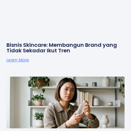
Bisnis Skincare: Membangun Brand yang
Tidak Sekadar Ikut Tren
Learn More