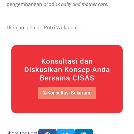
pengembangan produk
baby and mother care
.
Ditinjau oleh dr. Putri Wulandari
Konsultasi dan
Diskusikan Konsep Anda
Bersama CISAS
Konsultasi Sekarang
Share the Post: