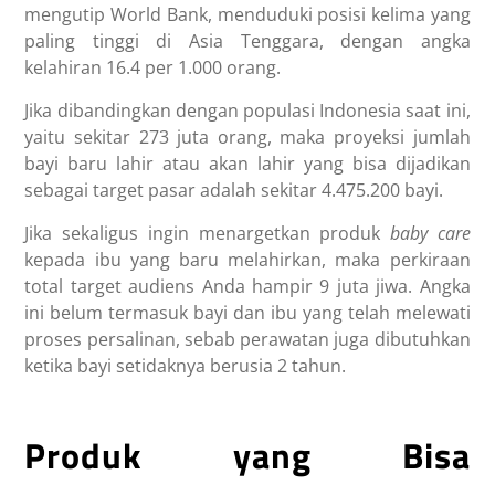
mengutip World Bank, menduduki posisi kelima yang
paling tinggi di Asia Tenggara, dengan angka
kelahiran 16.4 per 1.000 orang.
Jika dibandingkan dengan populasi Indonesia saat ini,
yaitu sekitar 273 juta orang, maka proyeksi jumlah
bayi baru lahir atau akan lahir yang bisa dijadikan
sebagai target pasar adalah sekitar 4.475.200 bayi.
Jika sekaligus ingin menargetkan produk
baby care
kepada ibu yang baru melahirkan, maka perkiraan
total target audiens Anda hampir 9 juta jiwa. Angka
ini belum termasuk bayi dan ibu yang telah melewati
proses persalinan, sebab perawatan juga dibutuhkan
ketika bayi setidaknya berusia 2 tahun.
Produk yang Bisa