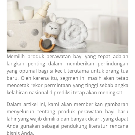
Memilih produk perawatan bayi yang tepat adalah
langkah penting dalam memberikan perlindungan
yang optimal bagi si kecil, terutama untuk orang tua
baru. Oleh karena itu, segmen ini masih akan tetap
mencetak rekor permintaan yang tinggi sebab angka
kelahiran nasional diprediksi tetap akan meningkat.
Dalam artikel ini, kami akan memberikan gambaran
menyeluruh tentang produk perawatan bayi baru
lahir yang wajib dimiliki dan banyak dicari, yang dapat
Anda gunakan sebagai pendukung literatur rencana
bisnis Anda.