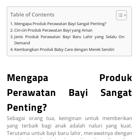
Table of Contents
Mengapa Produk Perawatan Bayi Sangat Penting?
Ciri-ciri Produk Perawatan Bayi yang Aman
Jenis Produk Perawatan Bayi Baru Lahir yang Selalu On-
Demand
Kembangkan Produk Baby Care dengan Merek Sendiri
Mengapa Produk
Perawatan Bayi Sangat
Penting?
Sebagai orang tua, keinginan untuk memberikan
yang terbaik bagi anak adalah naluri yang kuat.
Terutama untuk bayi baru lahir, merawatnya dengan