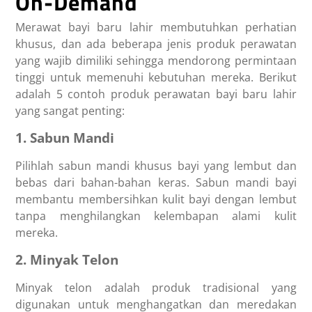
On-Demand
Merawat bayi baru lahir membutuhkan perhatian
khusus, dan ada beberapa jenis produk perawatan
yang wajib dimiliki sehingga mendorong permintaan
tinggi untuk memenuhi kebutuhan mereka. Berikut
adalah 5 contoh produk perawatan bayi baru lahir
yang sangat penting:
1. Sabun Mandi
Pilihlah sabun mandi khusus bayi yang lembut dan
bebas dari bahan-bahan keras. Sabun mandi bayi
membantu membersihkan kulit bayi dengan lembut
tanpa menghilangkan kelembapan alami kulit
mereka.
2. Minyak Telon
Minyak telon adalah produk tradisional yang
digunakan untuk menghangatkan dan meredakan