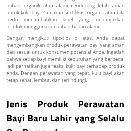
bahan organik atau alami cenderung lebih aman
untuk kulit bayi. Gunakan sertifikasi organik atau bila
perlu menambahkan label yang menunjukkan
produk menggunakan bahan-bahan alami.
Dengan mengikuti tips-tips di atas, Anda dapat
mengembangkan produk perawatan bayi yang aman
dan sesuai untuk konsumen potensial Anda. Ingatlah
bahwa setiap bayi memiliki kebutuhan yang berbeda,
jadi perhatikan juga reaksi kulit bayi terhadap produk
Anda. Dengan perawatan yang tepat, kulit bayi akan
tetap sehat, lembut, dan terlindungi.
Jenis Produk Perawatan
Bayi Baru Lahir yang Selalu