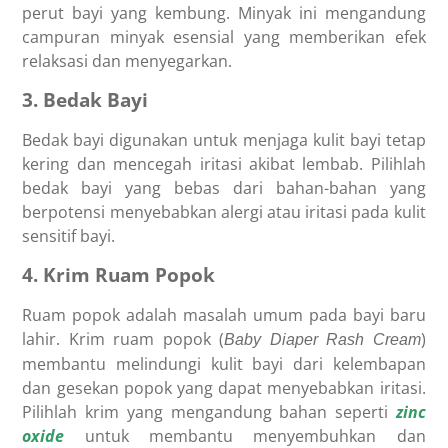
perut bayi yang kembung. Minyak ini mengandung
campuran minyak esensial yang memberikan efek
relaksasi dan menyegarkan.
3. Bedak Bayi
Bedak bayi digunakan untuk menjaga kulit bayi tetap
kering dan mencegah iritasi akibat lembab. Pilihlah
bedak bayi yang bebas dari bahan-bahan yang
berpotensi menyebabkan alergi atau iritasi pada kulit
sensitif bayi.
4. Krim Ruam Popok
Ruam popok adalah masalah umum pada bayi baru
lahir. Krim ruam popok (
)
Baby Diaper Rash Cream
membantu melindungi kulit bayi dari kelembapan
dan gesekan popok yang dapat menyebabkan iritasi.
Pilihlah krim yang mengandung bahan seperti
zinc
oxide
untuk membantu menyembuhkan dan