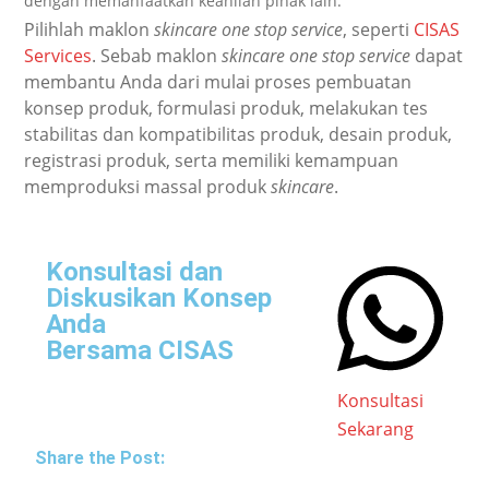
dengan memanfaatkan keahlian pihak lain.
Pilihlah maklon
skincare one stop service
, seperti
CISAS
Services
. Sebab maklon
skincare one stop service
dapat
membantu Anda dari mulai proses pembuatan
konsep produk, formulasi produk, melakukan tes
stabilitas dan kompatibilitas produk, desain produk,
registrasi produk, serta memiliki kemampuan
memproduksi massal produk
skincare
.
Konsultasi dan
Diskusikan Konsep
Anda
Bersama CISAS
Konsultasi
Sekarang
Share the Post: