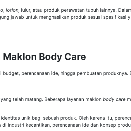
po,
lotion,
lulur, atau produk perawatan tubuh lainnya. Dal
gung jawab untuk menghasilkan produk sesuai spesifikasi 
 Maklon Body Care
 budget, perencanaan ide, hingga pembuatan produknya. B
 yang telah matang. Beberapa layanan maklon
body care
me
identitas unik bagi sebuah produk. Oleh karena itu, pere
 di industri kecantikan, perencanaan ide dan konsep produ