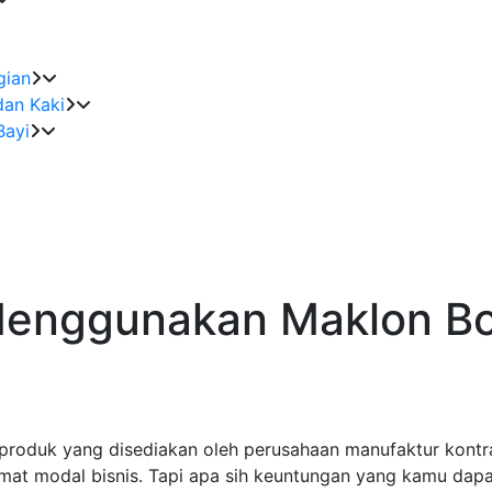
gian
dan Kaki
Bayi
enggunakan Maklon Bod
produk yang disediakan oleh perusahaan manufaktur kontr
emat modal bisnis. Tapi apa sih keuntungan yang kamu dap