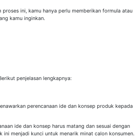
am proses ini, kamu hanya perlu memberikan formula atau
yang kamu inginkan.
erikut penjelasan lengkapnya:
nawarkan perencanaan ide dan konsep produk kepada
ncanaan ide dan konsep harus matang dan sesuai dengan
k ini menjadi kunci untuk menarik minat calon konsumen.