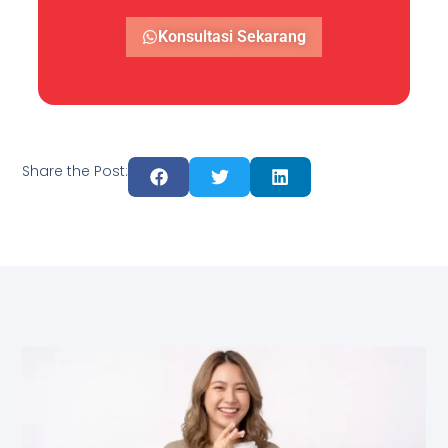
Konsultasi Sekarang
Share the Post: