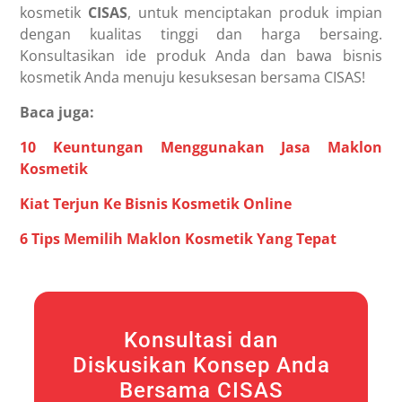
kosmetik
CISAS
, untuk menciptakan produk impian
dengan kualitas tinggi dan harga bersaing.
Konsultasikan ide produk Anda dan bawa bisnis
kosmetik Anda menuju kesuksesan bersama CISAS!
Baca juga:
10 Keuntungan Menggunakan Jasa Maklon
Kosmetik
Kiat Terjun Ke Bisnis Kosmetik Online
6 Tips Memilih Maklon Kosmetik Yang Tepat
Konsultasi dan
Diskusikan Konsep Anda
Bersama CISAS