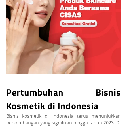
Pertumbuhan Bisnis
Kosmetik di Indonesia
Bisnis kosmetik di Indonesia terus menunjukkan
perkembangan yang signifikan hingga tahun 2023. Di