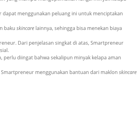
r dapat menggunakan peluang ini untuk menciptakan
an baku
skincare
lainnya, sehingga bisa menekan biaya
eneur. Dari penjelasan singkat di atas, Smartpreneur
sial.
n, perlu diingat bahwa sekalipun minyak kelapa aman
a Smartpreneur menggunakan bantuan dari maklon
skincare