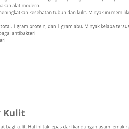
nakan alat modern.
meningkatkan kesehatan tubuh dan kulit. Minyak ini memilik
otal, 1 gram protein, dan 1 gram abu. Minyak kelapa tersu
agai antibakteri.
ri:
 Kulit
agi kulit. Hal ini tak lepas dari kandungan asam lemak rant