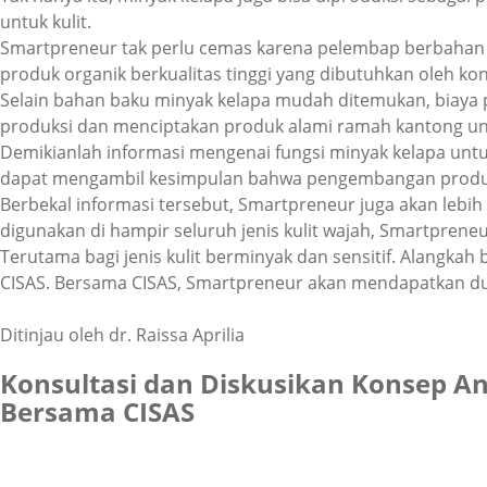
untuk kulit.
Smartpreneur tak perlu cemas karena pelembap berbahan 
produk organik berkualitas tinggi yang dibutuhkan oleh k
Selain bahan baku minyak kelapa mudah ditemukan, biaya p
produksi dan menciptakan produk alami ramah kantong un
Demikianlah informasi mengenai
fungsi minyak kelapa unt
dapat mengambil kesimpulan bahwa pengembangan prod
Berbekal informasi tersebut, Smartpreneur juga akan lebi
digunakan di hampir seluruh jenis kulit wajah, Smartprene
Terutama bagi jenis kulit berminyak dan sensitif. Alangk
CISAS. Bersama CISAS, Smartpreneur akan mendapatkan d
Ditinjau oleh dr. Raissa Aprilia
Konsultasi dan Diskusikan Konsep A
Bersama CISAS