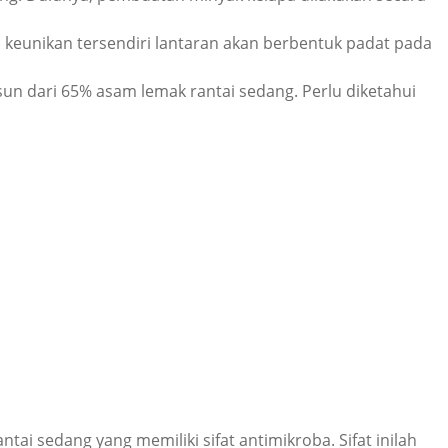
i keunikan tersendiri lantaran akan berbentuk padat pada
sun dari 65% asam lemak rantai sedang. Perlu diketahui
ai sedang yang memiliki sifat antimikroba. Sifat inilah