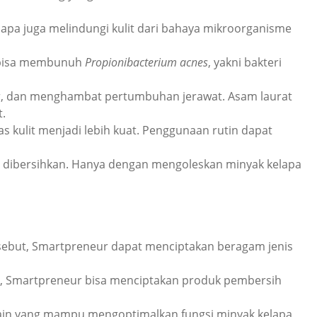
pa juga melindungi kulit dari bahaya mikroorganisme
bisa membunuh
Propionibacterium acnes
, yakni bakteri
, dan menghambat pertumbuhan jerawat. Asam laurat
t.
as kulit menjadi lebih kuat. Penggunaan rutin dapat
lah dibersihkan. Hanya dengan mengoleskan minyak kelapa
rsebut, Smartpreneur dapat menciptakan beragam jenis
, Smartpreneur bisa menciptakan produk pembersih
n lain yang mampu mengoptimalkan
fungsi minyak kelapa