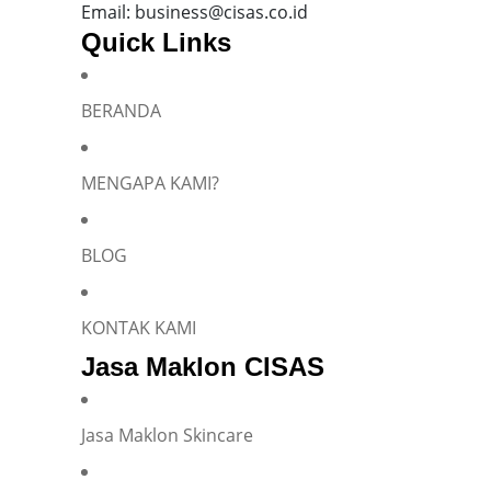
Email: business@cisas.co.id
Quick Links
BERANDA
Silakan isi informasi Anda dan chat dengan saya
MENGAPA KAMI?
BLOG
Name
*
KONTAK KAMI
Jasa Maklon CISAS
E-mail
*
Jasa Maklon Skincare
Phone
*