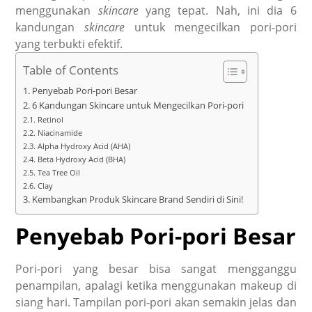
menggunakan
skincare
yang tepat. Nah, ini dia 6
kandungan
skincare
untuk mengecilkan pori-pori
yang terbukti efektif.
Table of Contents
Penyebab Pori-pori Besar
6 Kandungan Skincare untuk Mengecilkan Pori-pori
Retinol
Niacinamide
Alpha Hydroxy Acid (AHA)
Beta Hydroxy Acid (BHA)
Tea Tree Oil
Clay
Kembangkan Produk Skincare Brand Sendiri di Sini!
Penyebab Pori-pori Besar
Pori-pori yang besar bisa sangat mengganggu
penampilan, apalagi ketika menggunakan makeup di
siang hari. Tampilan pori-pori akan semakin jelas dan