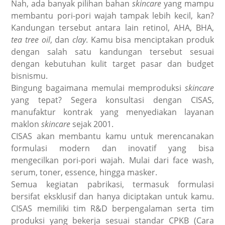
Nah, ada banyak pilihan bahan
skincare
yang mampu
membantu pori-pori wajah tampak lebih kecil, kan?
Kandungan tersebut antara lain retinol, AHA, BHA,
tea tree oil
, dan
clay
. Kamu bisa menciptakan produk
dengan salah satu kandungan tersebut sesuai
dengan kebutuhan kulit target pasar dan budget
bisnismu.
Bingung bagaimana memulai memproduksi
skincare
yang tepat? Segera konsultasi dengan CISAS,
manufaktur kontrak yang menyediakan layanan
maklon
skincare
sejak 2001.
CISAS akan membantu kamu untuk merencanakan
formulasi modern dan inovatif yang bisa
mengecilkan pori-pori wajah. Mulai dari face wash,
serum, toner, essence, hingga masker.
Semua kegiatan pabrikasi, termasuk formulasi
bersifat eksklusif dan hanya diciptakan untuk kamu.
CISAS memiliki tim R&D berpengalaman serta tim
produksi yang bekerja sesuai standar CPKB (Cara