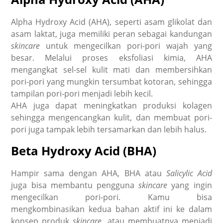
Alpha Hydroxy Acid (AHA), seperti asam glikolat dan
asam laktat, juga memiliki peran sebagai kandungan
skincare
untuk mengecilkan pori-pori wajah yang
besar. Melalui proses eksfoliasi kimia, AHA
mengangkat sel-sel kulit mati dan membersihkan
pori-pori yang mungkin tersumbat kotoran, sehingga
tampilan pori-pori menjadi lebih kecil.
AHA juga dapat meningkatkan produksi kolagen
sehingga mengencangkan kulit, dan membuat pori-
pori juga tampak lebih tersamarkan dan lebih halus.
Beta Hydroxy Acid (BHA)
Hampir sama dengan AHA, BHA atau
Salicylic Acid
juga bisa membantu pengguna
skincare
yang ingin
mengecilkan pori-pori. Kamu bisa
mengkombinasikan kedua bahan aktif ini ke dalam
konsep produk
skincare
, atau membuatnya menjadi