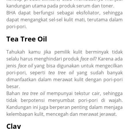
kandungan utama pada produk serum dan toner.
BHA dapat berfungsi sebagai eksfoliator, sehingga
dapat mengangkat sel-sel kulit mati, terutama dalam
pori-pori.
Tea Tree Oil
Tahukah kamu jika pemilik kulit berminyak tidak
selalu harus menghindari produk
face oil
? Karena ada
jenis
face oil
yang bisa digunakan untuk mengecilkan
pori-pori, seperti
tea tree oil
yang sudah banyak
dimanfaatkan dalam merawat kulit dengan pori-pori
besar.
Bahan
tea tree oil
mempunyai tekstur cair, sehingga
tidak berpotensi menyumbat pori-pori di wajah.
Kandungan ini juga berperan penting dalam menjaga
kelembapan kulit, mencegah dan merawat jerawat.
Clay