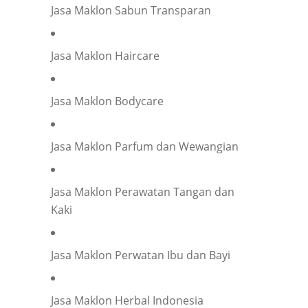
Jasa Maklon Sabun Transparan
Jasa Maklon Haircare
Company representation or personal inquiry?
*
Company
Individual
Jasa Maklon Bodycare
Company Name
*
Jasa Maklon Parfum dan Wewangian
Your Position
*
Jasa Maklon Perawatan Tangan dan
Kaki
Occupation
*
Jasa Maklon Perwatan Ibu dan Bayi
Jasa Maklon Herbal Indonesia