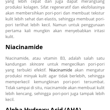
yang lebih cepat dan juga dapat merangsang
produksi kolagen. Sifat regeneratif dan eksfoliasinya
akan membersihkan pori-pori dan membuat tekstur
kulit lebih sehat dan elastis, sehingga membuat pori-
pori terlihat lebih kecil. Namun untuk penggunaan
pertama kali mungkin akan menyebabkan iritasi
kulit.
Niacinamide
Niacinamide, atau vitamin B3, adalah salah satu
kandungan
skincare
untuk mengecilkan pori-pori
yang terbukti efektif.
Niacinamide
akan mengatur
produksi minyak kulit agar tidak berlebih, sehingga
memperkecil kemungkinan pori-pori tersumbat.
Tidak sampai di situ, niacinamide akan membuat kulit
lebih kencang, sehingga pori-pori juga tampak lebih
kecil.
Alpha Hydroxy Acid (AHA)