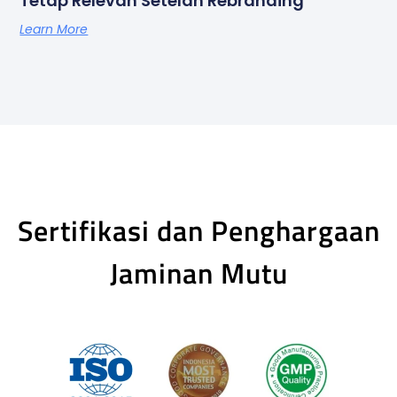
Tetap Relevan Setelah Rebranding
Learn More
Sertifikasi dan Penghargaan
Jaminan Mutu