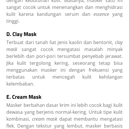
dengan kebutuhan kulit. Biasanya, masker satu ini
sangat cocok untuk menenangkan dan menghidrasi
kulit karena kandungan serum dan
essence
yang
tinggi.
D. Clay Mask
Terbuat dari tanah liat jenis kaolin dan bentonit,
clay
mask
sangat cocok mengatasi masalah minyak
berlebih dan pori-pori tersumbat penyebab jerawat.
Jika kulit tergolong kering, seseorang tetap bisa
menggunakan masker ini dengan frekuensi yang
terbatas untuk mencegah kulit kehilangan
kelembaban.
E. Cream Mask
Masker berbahan dasar krim ini lebih cocok bagi kulit
dewasa yang berjenis normal-kering. Untuk tipe kulit
kombinasi,
cream mask
dapat membantu mengatasi
flek. Dengan tekstur yang lembut, masker berbasis