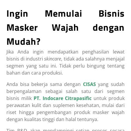
Ingin Memulai Bisnis
Masker Wajah dengan
Mudah?
Jika Anda ingin mendapatkan penghasilan lewat
bisnis di industri
skincare
, tidak ada salahnya menjajal
segmen yang satu ini. Tidak perlu bingung tentang
bahan dan cara produksi.
Anda bisa bekerja sama dengan
CISAS
yang sudah
berpengalaman sebagai salah satu dari segmen
bisnis milik
PT. Indocare Citrapasific
untuk produk
perawatan kulit dan suplemen kesehatan, mulai dari
riset hingga pengembangan produk masker wajah
dengan kualitas tinggi dan halal tentunya.
Tim R&D akan mendampingi setiap proses secara