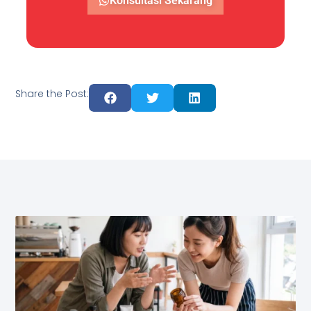
Konsultasi Sekarang
Share the Post: