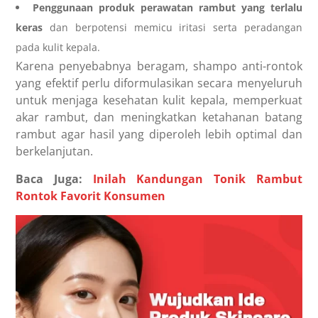
Penggunaan produk perawatan rambut yang terlalu
keras
dan berpotensi memicu iritasi serta peradangan
pada kulit kepala.
Karena penyebabnya beragam, shampo anti-rontok
yang efektif perlu diformulasikan secara menyeluruh
untuk menjaga kesehatan kulit kepala, memperkuat
akar rambut, dan meningkatkan ketahanan batang
rambut agar hasil yang diperoleh lebih optimal dan
berkelanjutan.
Baca Juga:
Inilah Kandungan Tonik Rambut
Rontok Favorit Konsumen