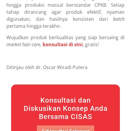
hingga produksi massal berstandar CPKB. Setiap
tahap dirancang agar produk efektif, nyaman
digunakan, dan hasilnya konsisten dari
batch
pertama hingga terakhir.
Wujudkan produk berkualitas yang siap bersaing di
market hair care,
konsultasi di sini
, gratis
!
Ditinjau oleh dr. Oscar Wiradi Putera
Konsultasi dan
Diskusikan Konsep Anda
Bersama CISAS