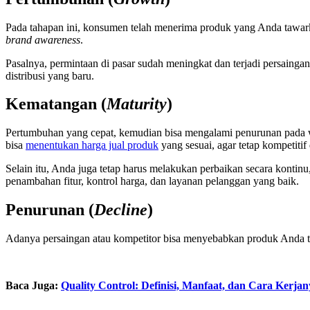
Pada tahapan ini, konsumen telah menerima produk yang Anda tawa
brand awareness
.
Pasalnya, permintaan di pasar sudah meningkat dan terjadi persaing
distribusi yang baru.
Kematangan (
Maturity
)
Pertumbuhan yang cepat, kemudian bisa mengalami penurunan pada wakt
bisa
menentukan harga jual produk
yang sesuai, agar tetap kompetitif 
Selain itu, Anda juga tetap harus melakukan perbaikan secara kontinu,
penambahan fitur, kontrol harga, dan layanan pelanggan yang baik.
Penurunan (
Decline
)
Adanya persaingan atau kompetitor bisa menyebabkan produk Anda ter
Baca Juga:
Quality Control: Definisi, Manfaat, dan Cara Kerjan