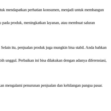
untuk mendapatkan perhatian konsumen, menjadi untuk membangun
ru pada produk, meningkatkan layanan, atau membuat saluran
elain itu, penjualan produk juga mungkin bisa stabil.
Anda bahkan
bih unggul. Perbaikan ini bisa dilakukan dengan adanya diferensiasi,
akan mengalami penurunan penjualan dan kehilangan pangsa pasar.