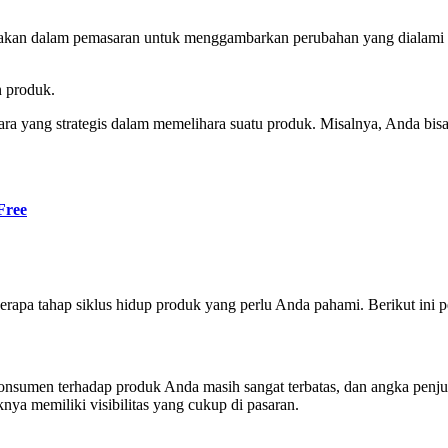
unakan dalam pemasaran untuk menggambarkan perubahan yang dialami 
n produk.
ra yang strategis dalam memelihara suatu produk. Misalnya, Anda bi
Free
rapa tahap siklus hidup produk yang perlu Anda pahami. Berikut ini 
onsumen terhadap produk Anda masih sangat terbatas, dan angka penj
nya memiliki visibilitas yang cukup di pasaran.