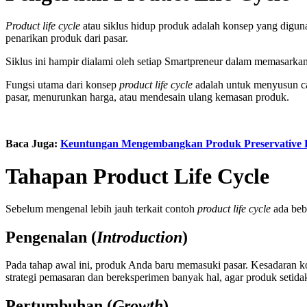
Product life cycle
atau siklus hidup produk adalah konsep yang dig
penarikan produk dari pasar.
Siklus ini hampir dialami oleh setiap Smartpreneur dalam memasarka
Fungsi utama dari konsep
product life cycle
adalah untuk menyusun ca
pasar, menurunkan harga, atau mendesain ulang kemasan produk.
Baca Juga:
Keuntungan Mengembangkan Produk Preservative 
Tahapan Product Life Cycle
Sebelum mengenal lebih jauh terkait
contoh
product life cycle
ada bebe
Pengenalan (
Introduction
)
Pada tahap awal ini, produk Anda baru memasuki pasar. Kesadaran k
strategi pemasaran dan bereksperimen banyak hal, agar produk setidak
Pertumbuhan (
Growth
)