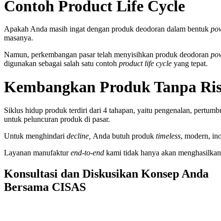
Contoh Product Life Cycle
Apakah Anda masih ingat dengan produk deodoran dalam bentuk
po
masanya.
Namun, perkembangan pasar telah menyisihkan produk deodoran
po
digunakan sebagai salah satu
contoh
product life cycle
yang tepat.
Kembangkan Produk Tanpa Ris
Siklus hidup produk terdiri dari 4 tahapan, yaitu pengenalan, pertum
untuk peluncuran produk di pasar.
Untuk menghindari
decline,
Anda butuh produk
timeless
, modern, in
Layanan manufaktur
end-to-end
kami tidak hanya akan menghasilkan k
Konsultasi dan Diskusikan Konsep Anda
Bersama CISAS