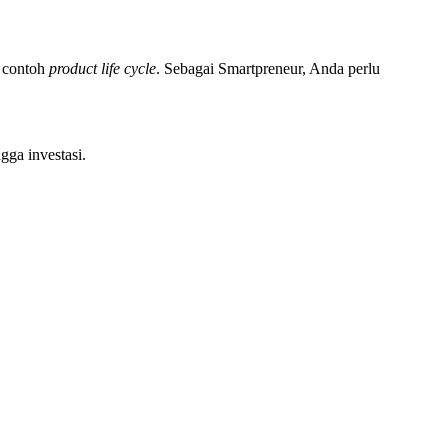
m
contoh
product life cycle
. Sebagai Smartpreneur, Anda perlu
gga investasi.