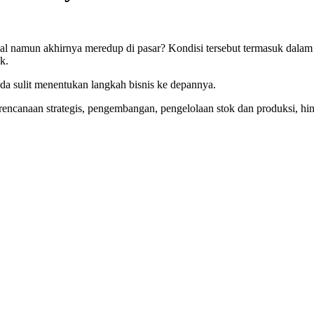
al namun akhirnya meredup di pasar? Kondisi tersebut termasuk dala
k.
da sulit menentukan langkah bisnis ke depannya.
canaan strategis, pengembangan, pengelolaan stok dan produksi, hin