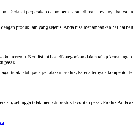
rkan. Terdapat pergerakan dalam pemasaran, di mana awalnya hanya 
an dengan produk lain yang sejenis. Anda bisa menambahkan hal-hal ba
u tertentu. Kondisi ini bisa dikategorikan dalam tahap kematangan. S
di pasar.
 agar tidak jatuh pada penolakan produk, karena ternyata kompetitor le
sisih, sehingga tidak menjadi produk favorit di pasar. Produk Anda 
ya