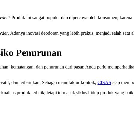
wder
? Produk ini sangat populer dan dipercaya oleh konsumen, karen
wder
. Adanya inovasi deodoran yang lebih praktis, menjadi salah satu
iko Penurunan
buhan, kematangan, dan penurunan dari pasar. Anda perlu memperhatikan
ovatif, dan terbarukan. Sebagai manufaktur kontrak,
CISAS
siap member
ualitas produk terbaik, tetapi termasuk siklus hidup produk yang baik