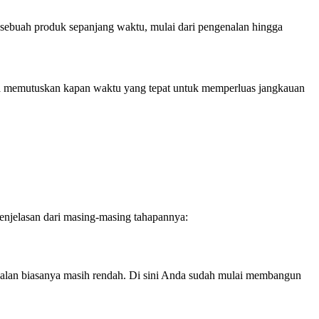
sebuah produk sepanjang waktu, mulai dari pengenalan hingga
sa memutuskan kapan waktu yang tepat untuk memperluas jangkauan
penjelasan dari masing-masing tahapannya:
ualan biasanya masih rendah. Di sini Anda sudah mulai membangun