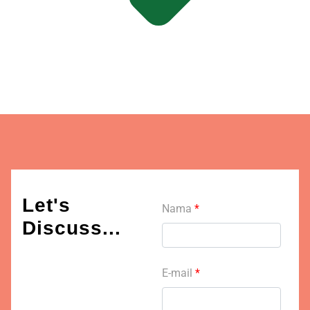
Let's
Nama
*
Discuss...
E-mail
*