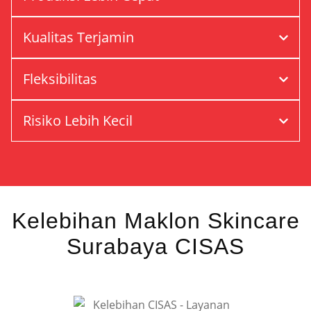
Kualitas Terjamin
Fleksibilitas
Risiko Lebih Kecil
Kelebihan Maklon Skincare
Surabaya CISAS