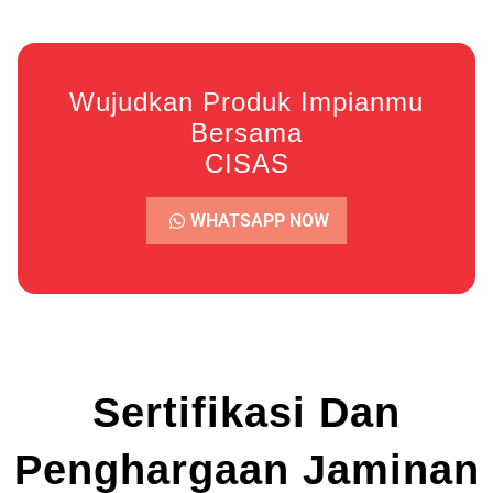
Wujudkan Produk Impianmu
Bersama
CISAS
WHATSAPP NOW
Sertifikasi Dan
Penghargaan Jaminan