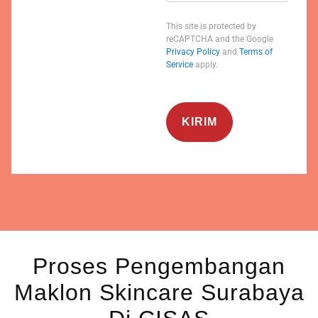
This site is protected by
reCAPTCHA and the Google
Privacy Policy
and
Terms of
Service
apply.
Proses Pengembangan
Maklon Skincare Surabaya