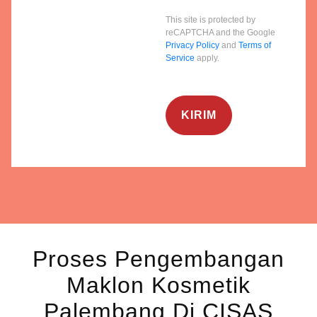
This site is protected by
reCAPTCHA and the Google
Privacy Policy
and
Terms of
Service
apply.
Proses Pengembangan
Maklon Kosmetik
Palembang Di CISAS