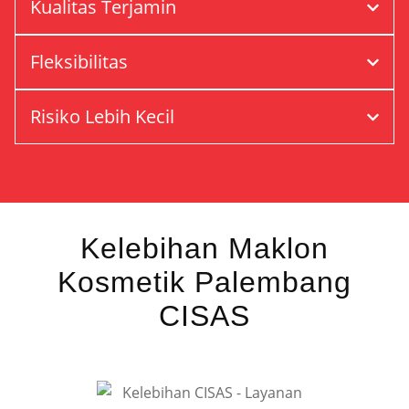
Kualitas Terjamin
Fleksibilitas
Risiko Lebih Kecil
Kelebihan Maklon
Kosmetik Palembang
CISAS