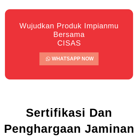
Wujudkan Produk Impianmu
Bersama
CISAS
WHATSAPP NOW
Sertifikasi Dan
Penghargaan Jaminan