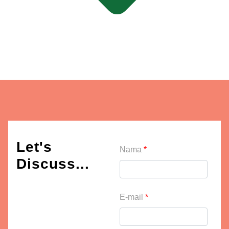
Let's
Nama
*
Discuss...
E-mail
*