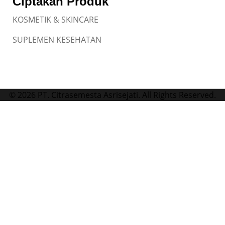
Ciptakan Produk
KOSMETIK & SKINCARE
SUPLEMEN KESEHATAN
© 2026 PT. Citrasemesta Asrisejati. All Rights Reserved.