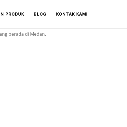
AN PRODUK
BLOG
KONTAK KAMI
CISAS.
yang berada di Medan.