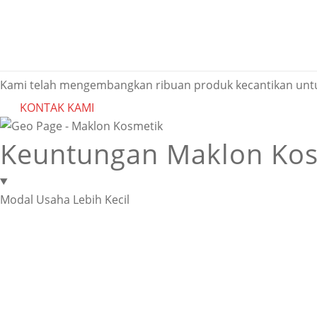
Melayani Maklon K
Sekarang siapa pun bisa memiliki bisnis kosmetik dengan m
Kami telah mengembangkan ribuan produk kecantikan untuk
KONTAK KAMI
Keuntungan Maklon Kos
Modal Usaha Lebih Kecil