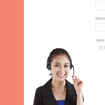
Nomo
Jenis