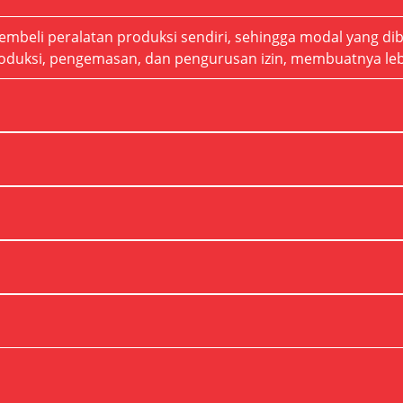
mbeli peralatan produksi sendiri, sehingga modal yang di
produksi, pengemasan, dan pengurusan izin, membuatnya le