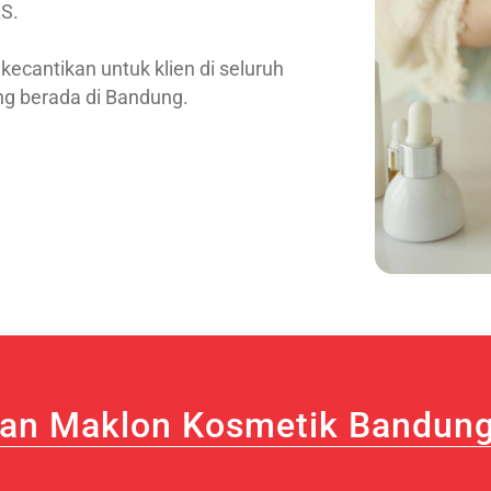
AS.
cantikan untuk klien di seluruh
ng berada di Bandung.
an Maklon Kosmetik Bandung