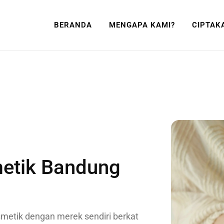
BERANDA
MENGAPA KAMI?
CIPTAK
etik Bandung
smetik dengan merek sendiri berkat