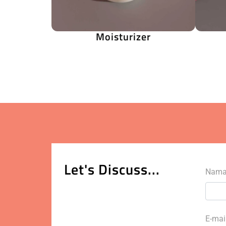
Moisturizer
Let's Discuss...
Nam
E-mai