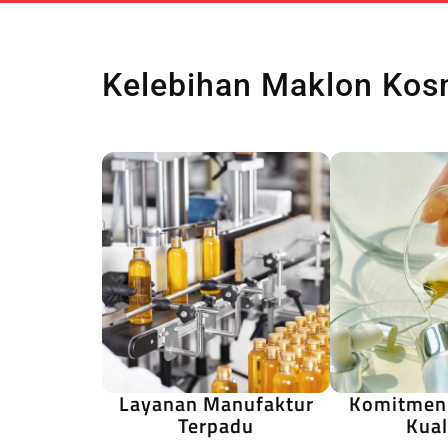
Kelebihan Maklon Kos
Layanan Manufaktur
Komitmen
Terpadu
Kual