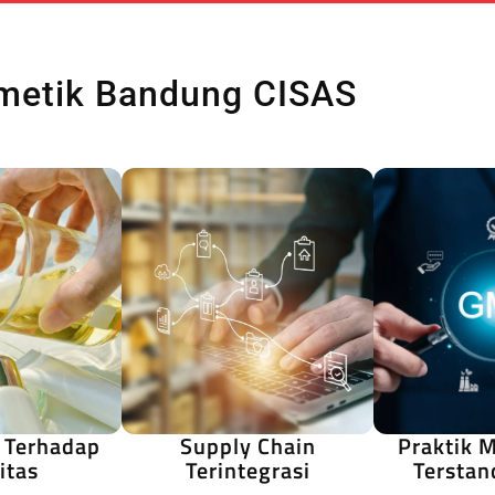
metik Bandung CISAS
 Terhadap
Supply Chain
Praktik 
itas
Terintegrasi
Terstan