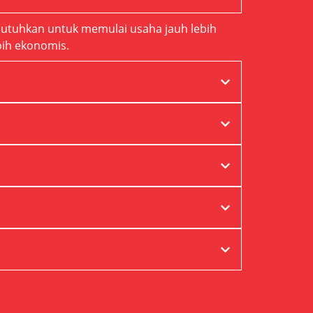
butuhkan untuk memulai usaha jauh lebih
bih ekonomis.