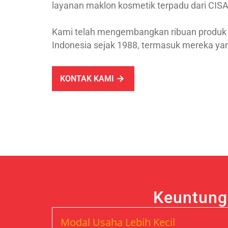
layanan maklon kosmetik terpadu dari CIS
Kami telah mengembangkan ribuan produk ke
Indonesia sejak 1988, termasuk mereka ya
KONTAK KAMI
Keuntung
Modal Usaha Lebih Kecil