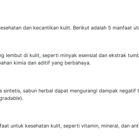
esehatan dan kecantikan kulit. Berikut adalah 5 manfaat u
embut di kulit, seperti minyak esensial dan ekstrak tumbuh
han kimia dan aditif yang berbahaya.
sintetis, sabun herbal dapat mengurangi dampak negatif te
gradable
).
t untuk kesehatan kulit, seperti vitamin, mineral, dan a