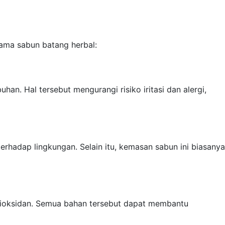
tama sabun batang herbal:
an. Hal tersebut mengurangi risiko iritasi dan alergi,
rhadap lingkungan. Selain itu, kemasan sabun ini biasanya
ntioksidan. Semua bahan tersebut dapat membantu