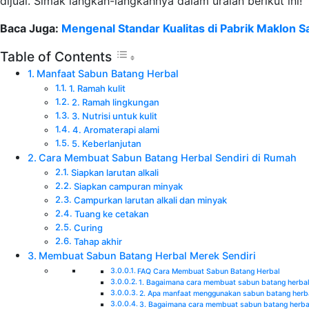
dijual. Simak langkah-langkahnya dalam uraian berikut ini!
Baca Juga:
Mengenal Standar Kualitas di Pabrik Maklon 
Table of Contents
Manfaat Sabun Batang Herbal
1. Ramah kulit
2. Ramah lingkungan
3. Nutrisi untuk kulit
4. Aromaterapi alami
5. Keberlanjutan
Cara Membuat Sabun Batang Herbal Sendiri di Rumah
Siapkan larutan alkali
Siapkan campuran minyak
Campurkan larutan alkali dan minyak
Tuang ke cetakan
Curing
Tahap akhir
Membuat Sabun Batang Herbal Merek Sendiri
FAQ Cara Membuat Sabun Batang Herbal
1. Bagaimana cara membuat sabun batang herbal
2. Apa manfaat menggunakan sabun batang herb
3. Bagaimana cara membuat sabun batang herba