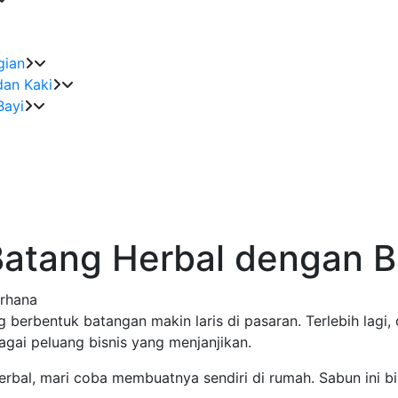
gian
dan Kaki
Bayi
atang Herbal dengan 
 berbentuk batangan makin laris di pasaran. Terlebih lagi,
agai peluang bisnis yang menjanjikan.
rbal, mari coba membuatnya sendiri di rumah. Sabun ini bi