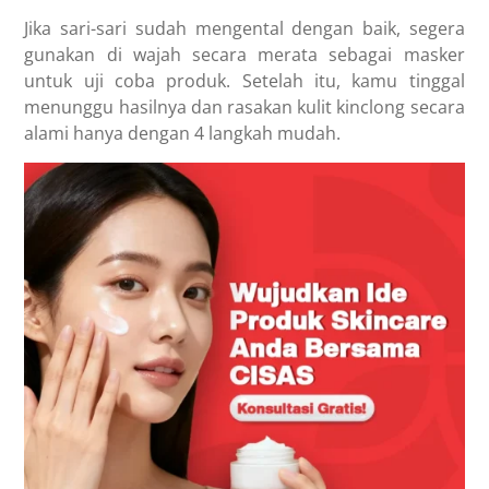
Jika sari-sari sudah mengental dengan baik, segera
gunakan di wajah secara merata sebagai masker
untuk uji coba produk. Setelah itu, kamu tinggal
menunggu hasilnya dan rasakan kulit kinclong secara
alami hanya dengan 4 langkah mudah.