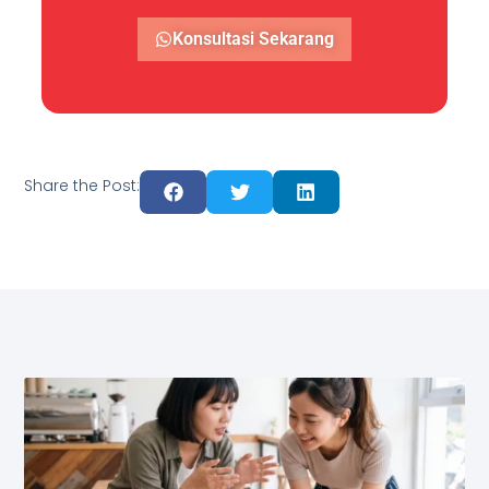
Konsultasi Sekarang
Share the Post: