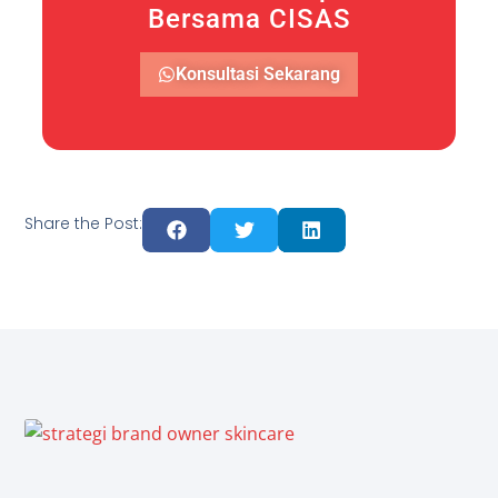
Bersama CISAS
Konsultasi Sekarang
Share the Post: