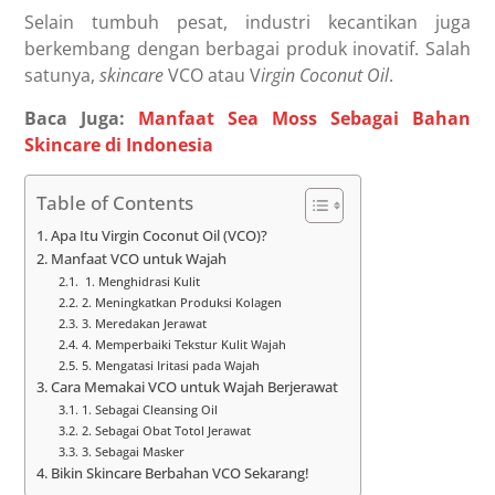
Selain tumbuh pesat, industri kecantikan juga
berkembang dengan berbagai produk inovatif. Salah
satunya,
skincare
VCO atau V
irgin Coconut Oil
.
Baca Juga:
Manfaat Sea Moss Sebagai Bahan
Skincare di Indonesia
Table of Contents
Apa Itu Virgin Coconut Oil (VCO)?
Manfaat VCO untuk Wajah
1. Menghidrasi Kulit
2. Meningkatkan Produksi Kolagen
3. Meredakan Jerawat
4. Memperbaiki Tekstur Kulit Wajah
5. Mengatasi Iritasi pada Wajah
Cara Memakai VCO untuk Wajah Berjerawat
1. Sebagai Cleansing Oil
2. Sebagai Obat Totol Jerawat
3. Sebagai Masker
Bikin Skincare Berbahan VCO Sekarang!