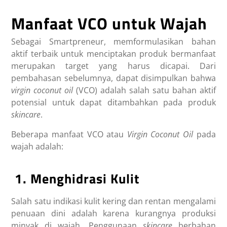
Manfaat VCO untuk Wajah
Sebagai Smartpreneur, memformulasikan bahan
aktif terbaik untuk menciptakan produk bermanfaat
merupakan target yang harus dicapai. Dari
pembahasan sebelumnya, dapat disimpulkan bahwa
v
irgin coconut oil
(VCO) adalah salah satu bahan aktif
potensial untuk dapat ditambahkan pada produk
skincare
.
Beberapa manfaat VCO atau
Virgin Coconut Oil
pada
wajah adalah:
1. Menghidrasi Kulit
Salah satu indikasi kulit kering dan rentan mengalami
penuaan dini adalah karena kurangnya produksi
minyak di wajah. Penggunaan
skincare
berbahan