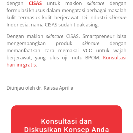
dengan
CISAS
untuk maklon
skincare
dengan
formulasi khusus dalam mengatasi berbagai masalah
kulit termasuk kulit berjerawat. Di industri
skincare
Indonesia
,
nama CISAS sudah tidak asing.
Dengan maklon
skincare
CISAS, Smartpreneur bisa
mengembangkan produk
skincare
dengan
memanfaatkan cara memakai VCO untuk wajah
berjerawat, yang lulus uji mutu BPOM.
Konsultasi
hari ini gratis
.
Ditinjau oleh dr. Raissa Aprilia
Konsultasi dan
Diskusikan Konsep Anda