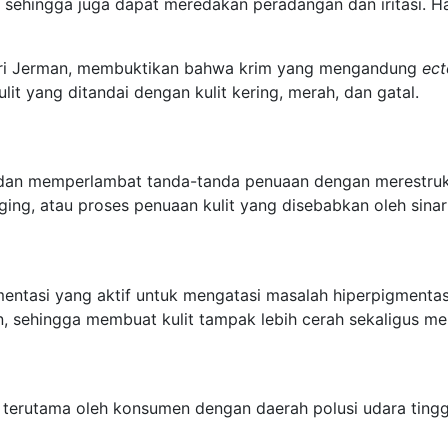
 sehingga juga dapat meredakan peradangan dan iritasi. H
ari Jerman, membuktikan bahwa krim yang mengandung
ect
lit yang ditandai dengan kulit kering, merah, dan gatal.
dan memperlambat tanda-tanda penuaan dengan merestrukt
g, atau proses penuaan kulit yang disebabkan oleh sina
entasi yang aktif untuk mengatasi masalah hiperpigmenta
sehingga membuat kulit tampak lebih cerah sekaligus meng
i, terutama oleh konsumen dengan daerah polusi udara ting