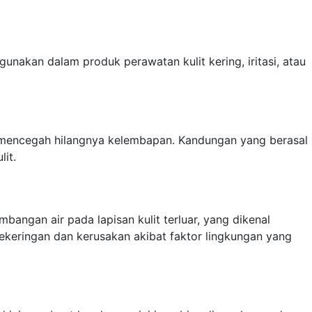
gunakan dalam produk perawatan kulit kering, iritasi, atau
dan mencegah hilangnya kelembapan. Kandungan yang berasal
lit.
angan air pada lapisan kulit terluar, yang dikenal
kekeringan dan kerusakan akibat faktor lingkungan yang