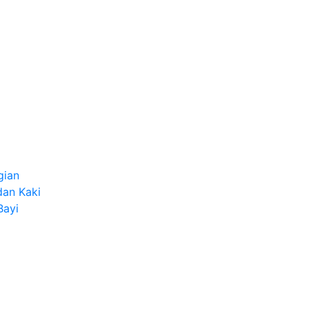
gian
dan Kaki
Bayi