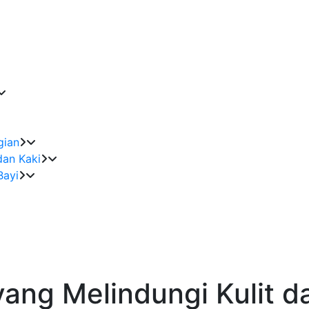
gian
dan Kaki
Bayi
ang Melindungi Kulit da