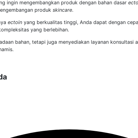
yang ingin mengembangkan produk dengan bahan dasar
ect
 pengembangan produk
skincare
.
aya
ectoin
yang berkualitas tinggi, Anda dapat dengan cepa
kompleksitas yang berlebihan.
adaan bahan, tetapi juga menyediakan layanan konsultasi
inamis.
da