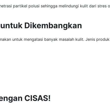
rasi partikel polusi sehingga melindungi kulit dari stres ok
.
l untuk Dikembangkan
nakan untuk mengatasi banyak masalah kulit. Jenis produ
engan CISAS!