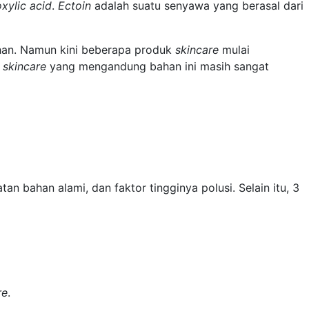
xylic acid
.
Ectoin
adalah suatu senyawa yang berasal dari
han. Namun kini beberapa produk
skincare
mulai
k
skincare
yang mengandung bahan ini
masih sangat
an bahan alami, dan faktor tingginya polusi. Selain itu, 3
re
.