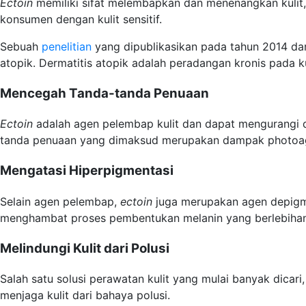
Ectoin
memiliki sifat melembapkan dan menenangkan kulit,
konsumen dengan kulit sensitif.
Sebuah
penelitian
yang dipublikasikan pada tahun 2014 d
atopik. Dermatitis atopik adalah peradangan kronis pada ku
Mencegah Tanda-tanda Penuaan
Ectoin
adalah agen pelembap kulit dan dapat mengurangi 
tanda penuaan yang dimaksud merupakan dampak photoagin
Mengatasi Hiperpigmentasi
Selain agen pelembap,
ectoin
juga merupakan agen depigm
menghambat proses pembentukan melanin yang berlebihan, 
Melindungi Kulit dari Polusi
Salah satu solusi perawatan kulit yang mulai banyak dicar
menjaga kulit dari bahaya polusi.