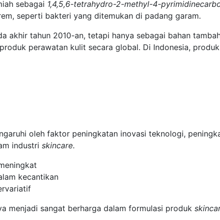
miah sebagai
1,4,5,6-tetrahydro-2-methyl-4-pyrimidinecarbo
rem, seperti bakteri yang ditemukan di padang garam.
a akhir tahun 2010-an, tetapi hanya sebagai bahan tamba
roduk perawatan kulit secara global. Di Indonesia, produ
garuhi oleh faktor peningkatan inovasi teknologi, peningkat
lam industri
skincare
.
meningkat
alam kecantikan
rvariatif
a menjadi sangat berharga dalam formulasi produk
skinca