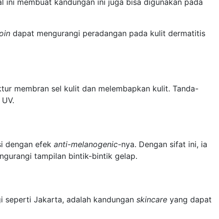
al ini membuat kandungan ini juga bisa digunakan pada
oin
dapat mengurangi peradangan pada kulit dermatitis
ur membran sel kulit dan melembapkan kulit. Tanda-
r UV.
si dengan efek
anti-melanogenic
-nya. Dengan sifat ini, ia
urangi tampilan bintik-bintik gelap.
gi seperti Jakarta, adalah kandungan
skincare
yang dapat