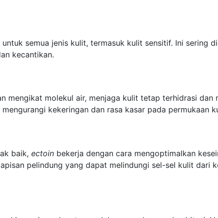
k semua jenis kulit, termasuk kulit sensitif. Ini sering di
 dan kecantikan.
dan mengikat molekul air, menjaga kulit tetap terhidrasi 
kan, mengurangi kekeringan dan rasa kasar pada permukaan ku
ak baik,
ectoin
bekerja dengan cara mengoptimalkan keseimb
pisan pelindung yang dapat melindungi sel-sel kulit dari 