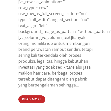
[vc_row css_animation=""
row_type="row"
use_row_as_full_screen_section="no"
type="full_width" angled_section="no"
text_align="left"
background_image_as_pattern="without_pattern"
[vc_column][vc_column_text]Banyak
orang memiliki ide untuk membangun
brand perawatan rambut sendiri, tetapi
sering kali terkendala oleh proses
produksi, legalitas, hingga kebutuhan
investasi yang tidak sedikit.Melalui jasa
maklon hair care, berbagai proses
tersebut dapat ditangani oleh pabrik
yang berpengalaman sehingga...
READ MORE