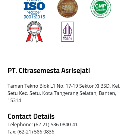
PT. Citrasemesta Asrisejati
Taman Tekno Blok L1 No. 17-19 Sektor XI BSD, Kel.
Setu Kec. Setu, Kota Tangerang Selatan, Banten,
15314
Contact Details
Telephone: (62-21) 586 0840-41
Fax: (62-21) 586 0836