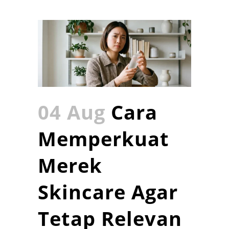
04 Aug
Cara
Memperkuat
Merek
Skincare Agar
Tetap Relevan