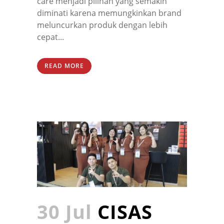
care menjadi pilihan yang semakin
diminati karena memungkinkan brand
meluncurkan produk dengan lebih
cepat...
READ MORE
30 Jul
CISAS