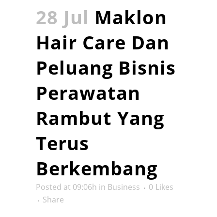
28 Jul
Maklon
Hair Care Dan
Peluang Bisnis
Perawatan
Rambut Yang
Terus
Berkembang
Posted at 09:06h
in
Business
0
Likes
Share