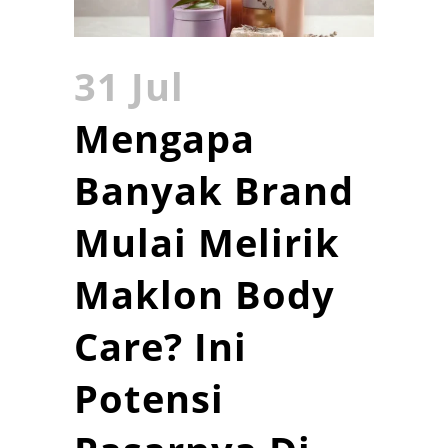
31 Jul
Mengapa
Banyak Brand
Mulai Melirik
Maklon Body
Care? Ini
Potensi