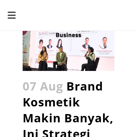
Business
07 Aug
Brand
Kosmetik
Makin Banyak,
Ini Strategi