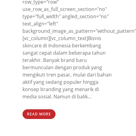
row_type="row"
use_row_as_full_screen_section="no"
type="full_width" angled_section="no"
text_align="left"
background_image_as_pattern="without_pattern"
[vc_column][vc_column_text]Bisnis
skincare di Indonesia berkembang
sangat cepat dalam beberapa tahun
terakhir. Banyak brand baru
bermunculan dengan produk yang
mengikuti tren pasar, mulai dari bahan
aktif yang sedang populer hingga
konsep branding yang menarik di
media sosial. Namun di balik...
READ MORE