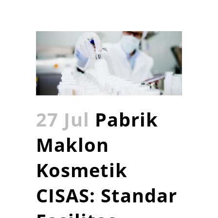
27 Jul
Pabrik
Maklon
Kosmetik
CISAS: Standar