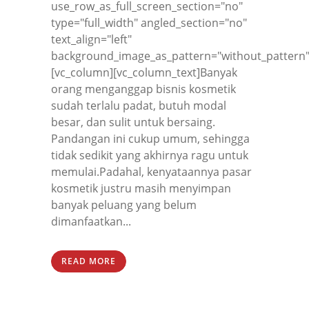
use_row_as_full_screen_section="no"
type="full_width" angled_section="no"
text_align="left"
background_image_as_pattern="without_pattern"
[vc_column][vc_column_text]Banyak
orang menganggap bisnis kosmetik
sudah terlalu padat, butuh modal
besar, dan sulit untuk bersaing.
Pandangan ini cukup umum, sehingga
tidak sedikit yang akhirnya ragu untuk
memulai.Padahal, kenyataannya pasar
kosmetik justru masih menyimpan
banyak peluang yang belum
dimanfaatkan...
READ MORE