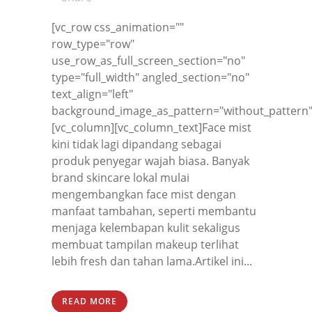
[vc_row css_animation=""
row_type="row"
use_row_as_full_screen_section="no"
type="full_width" angled_section="no"
text_align="left"
background_image_as_pattern="without_pattern"
[vc_column][vc_column_text]Face mist
kini tidak lagi dipandang sebagai
produk penyegar wajah biasa. Banyak
brand skincare lokal mulai
mengembangkan face mist dengan
manfaat tambahan, seperti membantu
menjaga kelembapan kulit sekaligus
membuat tampilan makeup terlihat
lebih fresh dan tahan lama.Artikel ini...
READ MORE