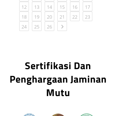
12
13
14
15
16
17
18
19
20
21
22
23
24
25
26
Sertifikasi Dan
Penghargaan Jaminan
Mutu