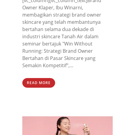
[vc_column][vc_column_text]Brand
Owner Klaper, Ibu Winarni,
membagikan strategi brand owner
skincare yang telah membantunya
bertahan selama dua dekade di
industri skincare Tanah Air dalam
seminar bertajuk "Win Without
Running: Strategi Brand Owner
Bertahan di Pasar Skincare yang
Semakin Kompetitif",...
READ MORE