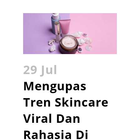
29 Jul
Mengupas
Tren Skincare
Viral Dan
Rahasia Di