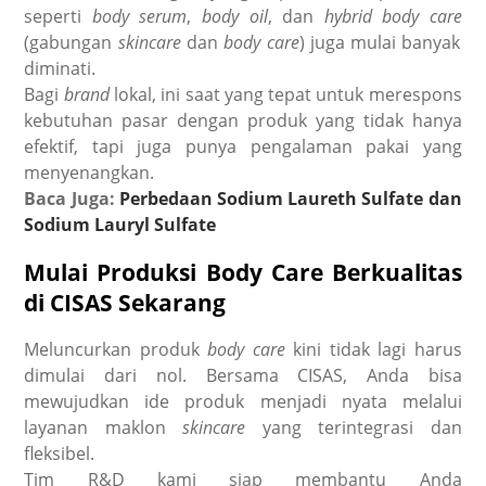
seperti
body serum
,
body oil
, dan
hybrid body care
(gabungan
skincare
dan
body care
) juga mulai banyak
diminati.
Bagi
brand
lokal, ini saat yang tepat untuk merespons
kebutuhan pasar dengan produk yang tidak hanya
efektif, tapi juga punya pengalaman pakai yang
menyenangkan.
Baca Juga:
Perbedaan Sodium Laureth Sulfate dan
Sodium Lauryl Sulfate
Mulai Produksi Body Care Berkualitas
di CISAS Sekarang
Meluncurkan produk
body care
kini tidak lagi harus
dimulai dari nol. Bersama CISAS, Anda bisa
mewujudkan ide produk menjadi nyata melalui
layanan maklon
skincare
yang terintegrasi dan
fleksibel.
Tim R&D kami siap membantu Anda