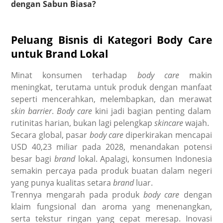
dengan Sabun Biasa?
Peluang Bisnis di Kategori Body Care
untuk Brand Lokal
Minat konsumen terhadap
body care
makin
meningkat, terutama untuk produk dengan manfaat
seperti mencerahkan, melembapkan, dan merawat
skin barrier
.
Body care
kini jadi bagian penting dalam
rutinitas harian, bukan lagi pelengkap
skincare
wajah.
Secara global, pasar
body care
diperkirakan mencapai
USD 40,23 miliar pada 2028, menandakan potensi
besar bagi
brand
lokal. Apalagi, konsumen Indonesia
semakin percaya pada produk buatan dalam negeri
yang punya kualitas setara
brand
luar.
Trennya mengarah pada produk
body care
dengan
klaim fungsional dan aroma yang menenangkan,
serta tekstur ringan yang cepat meresap. Inovasi