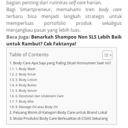
bagian penting dari rutinitas
self-care
harian.
Bagi Smartpreneur, memahami tren
body care
terbaru bisa menjadi langkah strategis untuk
memperluas portofolio produk sekaligus
menjangkau pasar yang lebih luas.
Baca Juga:
Benarkah Shampoo Non SLS Lebih Baik
untuk Rambut? Cek Faktanya!
Table of Contents
Body Care Apa Saja yang Paling Dicari Konsumen Saat Ini?
1. Body Wash
2. Body Scrub
3. Body Lotion
4. Body Butter
5. Body Serum
6. Deodoran dan Underarm Care
7. Body Mist
8. Massage Oil atau Body Oil
Peluang Bisnis di Kategori Body Care untuk Brand Lokal
Mulai Produksi Body Care Berkualitas di CISAS Sekarang