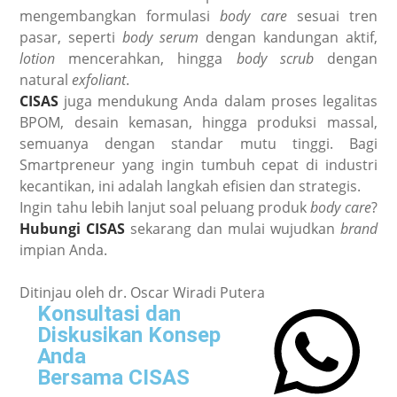
mengembangkan formulasi
body care
sesuai tren
pasar, seperti
body serum
dengan kandungan aktif,
lotion
mencerahkan, hingga
body scrub
dengan
natural
exfoliant
.
CISAS
juga mendukung Anda dalam proses legalitas
BPOM, desain kemasan, hingga produksi massal,
semuanya dengan standar mutu tinggi. Bagi
Smartpreneur yang ingin tumbuh cepat di industri
kecantikan, ini adalah langkah efisien dan strategis.
Ingin tahu lebih lanjut soal peluang produk
body care
?
Hubungi CISAS
sekarang dan mulai wujudkan
brand
impian Anda.
Ditinjau oleh dr. Oscar Wiradi Putera
Konsultasi dan
Diskusikan Konsep
Anda
Bersama CISAS