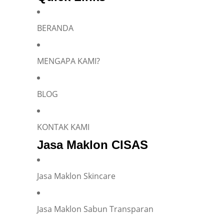
BERANDA
Silakan isi informasi Anda dan chat dengan saya
MENGAPA KAMI?
BLOG
Name
*
KONTAK KAMI
Jasa Maklon CISAS
E-mail
*
Jasa Maklon Skincare
Phone
*
Jasa Maklon Sabun Transparan