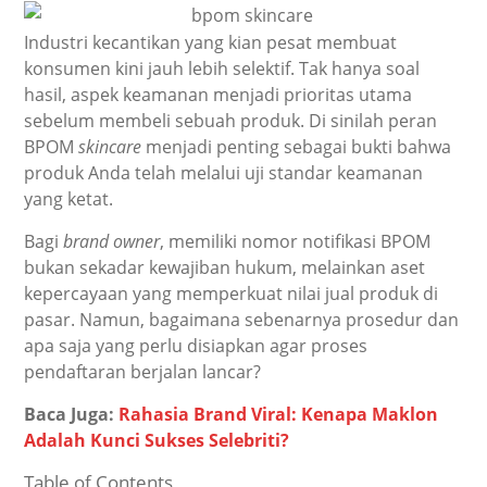
Industri kecantikan yang kian pesat membuat
konsumen kini jauh lebih selektif. Tak hanya soal
hasil, aspek keamanan menjadi prioritas utama
sebelum membeli sebuah produk. Di sinilah peran
BPOM
skincare
menjadi penting sebagai bukti bahwa
produk Anda telah melalui uji standar keamanan
yang ketat.
Bagi
brand owner
, memiliki nomor notifikasi BPOM
bukan sekadar kewajiban hukum, melainkan aset
kepercayaan yang memperkuat nilai jual produk di
pasar. Namun, bagaimana sebenarnya prosedur dan
apa saja yang perlu disiapkan agar proses
pendaftaran berjalan lancar?
Baca Juga:
Rahasia Brand Viral: Kenapa Maklon
Adalah Kunci Sukses Selebriti?
Table of Contents