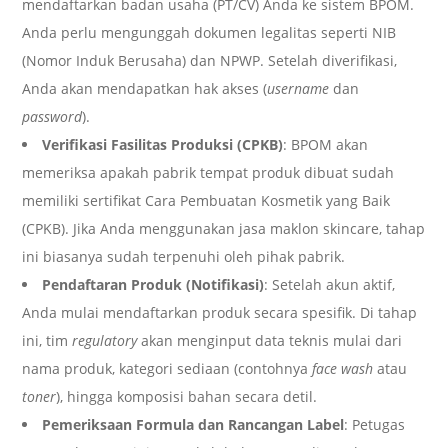
mendaftarkan badan usaha (PT/CV) Anda ke sistem BPOM.
Anda perlu mengunggah dokumen legalitas seperti NIB
(Nomor Induk Berusaha) dan NPWP. Setelah diverifikasi,
Anda akan mendapatkan hak akses (
username
dan
password
).
Verifikasi Fasilitas Produksi (CPKB)
: BPOM akan
memeriksa apakah pabrik tempat produk dibuat sudah
memiliki sertifikat Cara Pembuatan Kosmetik yang Baik
(CPKB). Jika Anda menggunakan jasa maklon skincare, tahap
ini biasanya sudah terpenuhi oleh pihak pabrik.
Pendaftaran Produk (Notifikasi)
: Setelah akun aktif,
Anda mulai mendaftarkan produk secara spesifik. Di tahap
ini, tim
regulatory
akan menginput data teknis mulai dari
nama produk, kategori sediaan (contohnya
face wash
atau
toner
), hingga komposisi bahan secara detil.
Pemeriksaan Formula dan Rancangan Label
: Petugas