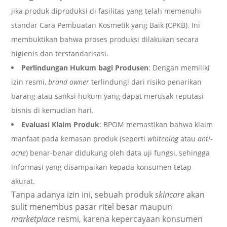
jika produk diproduksi di fasilitas yang telah memenuhi
standar Cara Pembuatan Kosmetik yang Baik (CPKB). Ini
membuktikan bahwa proses produksi dilakukan secara
higienis dan terstandarisasi.
Perlindungan Hukum bagi Produsen
: Dengan memiliki
izin resmi,
brand owner
terlindungi dari risiko penarikan
barang atau sanksi hukum yang dapat merusak reputasi
bisnis di kemudian hari.
Evaluasi Klaim Produk
: BPOM memastikan bahwa klaim
manfaat pada kemasan produk (seperti
whitening
atau
anti-
acne
) benar-benar didukung oleh data uji fungsi, sehingga
informasi yang disampaikan kepada konsumen tetap
akurat.
Tanpa adanya izin ini, sebuah produk
skincare
akan
sulit menembus pasar ritel besar maupun
marketplace
resmi, karena kepercayaan konsumen