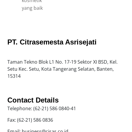
PT. Citrasemesta Asrisejati
Taman Tekno Blok L1 No. 17-19 Sektor XI BSD, Kel.
Setu Kec. Setu, Kota Tangerang Selatan, Banten,
15314
Contact Details
Telephone: (62-21) 586 0840-41
Fax: (62-21) 586 0836
Email: business@cisas.co.id