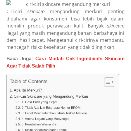
Ciri-ciri
mengandung merkuri penting
skincare
dipahami agar konsumen bisa lebih bijak dalam
memilih produk perawatan kulit. Banyak
skincare
ilegal yang masih mengandung bahan berbahaya ini
demi hasil cepat. Mengetahui ciri-cirinya membantu
mencegah risiko kesehatan yang tidak diinginkan.
Baca Juga:
Cara Mudah Cek Ingredients Skincare
Agar Tidak Salah Pilih
Table of Contents
Apa Itu Merkuri?
Ciri-Ciri Skincare yang Mengandung Merkuri
1. Hasil Putih yang Cepat
2. Tidak Ada Izin Edar atau Nomor BPOM
3. Label Mencantumkan Istilah Terkait Merkuri
4. Aroma Logam yang Menyengat
5. Perubahan Warna Krim
6. Klaim Berlebihan pada Produk