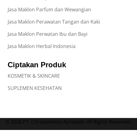
Jasa Maklon Parfum dan Wewangian
Jasa Maklon Perawatan Tangan dan Kaki
Jasa Maklon Perwatan Ibu dan Bayi
Jasa Maklon Herbal Indonesia
Ciptakan Produk
KOSMETIK & SKINCARE
SUPLEMEN KESEHATAN
© 2026 PT. Citrasemesta Asrisejati. All Rights Reserved.