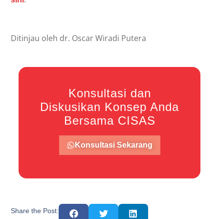
Ditinjau oleh dr. Oscar Wiradi Putera
Konsultasi dan
Diskusikan Konsep Anda
Bersama CISAS
Konsultasi Sekarang
Share the Post: