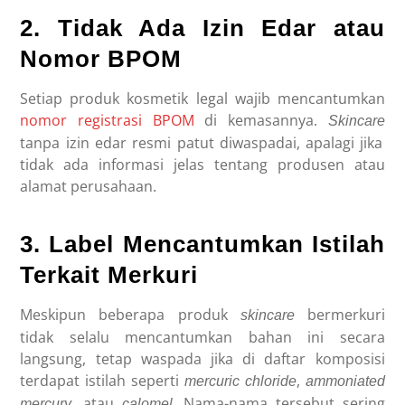
2. Tidak Ada Izin Edar atau
Nomor BPOM
Setiap produk kosmetik legal wajib mencantumkan
nomor registrasi BPOM
di kemasannya.
Skincare
tanpa izin edar resmi patut diwaspadai, apalagi jika
tidak ada informasi jelas tentang produsen atau
alamat perusahaan.
3. Label Mencantumkan Istilah
Terkait Merkuri
Meskipun beberapa produk
bermerkuri
skincare
tidak selalu mencantumkan bahan ini secara
langsung, tetap waspada jika di daftar komposisi
terdapat istilah seperti
,
mercuric chloride
ammoniated
, atau
. Nama-nama tersebut sering
mercury
calomel