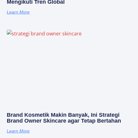
Mengikuti Tren Global
Learn More
Brand Kosmetik Makin Banyak, Ini Strategi
Brand Owner Skincare agar Tetap Bertahan
Learn More