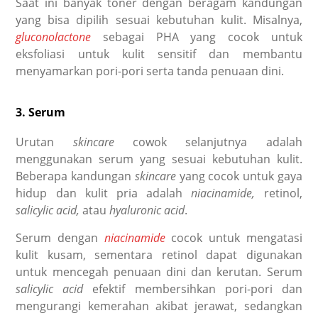
Saat ini banyak toner dengan beragam kandungan
yang bisa dipilih sesuai kebutuhan kulit. Misalnya,
gluconolactone
sebagai PHA yang cocok untuk
eksfoliasi untuk kulit sensitif dan membantu
menyamarkan pori-pori serta tanda penuaan dini.
3. Serum
Urutan
skincare
cowok
selanjutnya adalah
menggunakan serum yang sesuai kebutuhan kulit.
Beberapa kandungan
skincare
yang cocok untuk gaya
hidup dan kulit pria adalah
niacinamide,
retinol,
salicylic acid,
atau
hyaluronic acid
.
Serum dengan
niacinamide
cocok untuk mengatasi
kulit kusam, sementara retinol dapat digunakan
untuk mencegah penuaan dini dan kerutan. Serum
salicylic acid
efektif membersihkan pori-pori dan
mengurangi kemerahan akibat jerawat, sedangkan