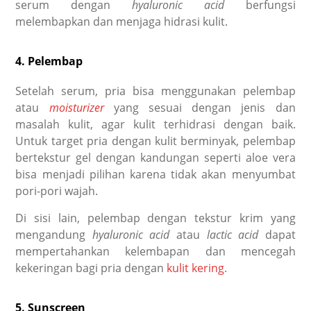
serum dengan
hyaluronic acid
berfungsi
melembapkan dan menjaga hidrasi kulit.
4. Pelembap
Setelah serum, pria bisa menggunakan pelembap
atau
moisturizer
yang sesuai dengan jenis dan
masalah kulit, agar kulit terhidrasi dengan baik.
Untuk target pria dengan kulit berminyak, pelembap
bertekstur gel dengan kandungan seperti aloe vera
bisa menjadi pilihan karena tidak akan menyumbat
pori-pori wajah.
Di sisi lain, pelembap dengan tekstur krim yang
mengandung
hyaluronic acid
atau
lactic acid
dapat
mempertahankan kelembapan dan mencegah
kekeringan bagi pria dengan
kulit kering
.
5. Sunscreen