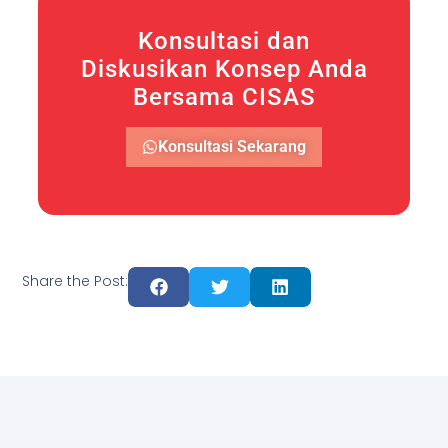
Konsultasi dan
Diskusikan Konsep Anda
Bersama CISAS
Konsultasi Sekarang
Share the Post: