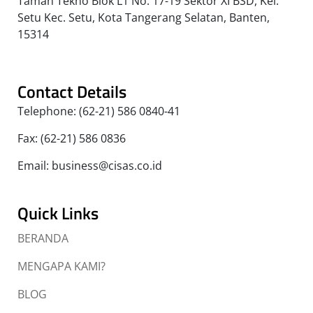
Taman Tekno Blok L1 No. 17-19 Sektor XI BSD, Kel.
Setu Kec. Setu, Kota Tangerang Selatan, Banten,
15314
Contact Details
Telephone: (62-21) 586 0840-41
Fax: (62-21) 586 0836
Email: business@cisas.co.id
Quick Links
BERANDA
MENGAPA KAMI?
BLOG