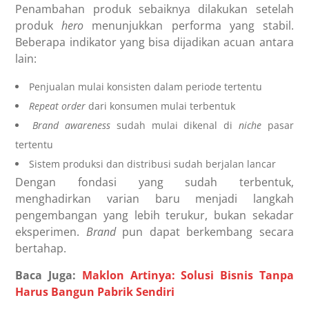
Penambahan produk sebaiknya dilakukan setelah
produk
hero
menunjukkan performa yang stabil.
Beberapa indikator yang bisa dijadikan acuan antara
lain:
Penjualan mulai konsisten dalam periode tertentu
Repeat order
dari konsumen mulai terbentuk
Brand awareness
sudah mulai dikenal di
niche
pasar
tertentu
Sistem produksi dan distribusi sudah berjalan lancar
Dengan fondasi yang sudah terbentuk,
menghadirkan varian baru menjadi langkah
pengembangan yang lebih terukur, bukan sekadar
eksperimen.
Brand
pun dapat berkembang secara
bertahap.
Baca Juga:
Maklon Artinya: Solusi Bisnis Tanpa
Harus Bangun Pabrik Sendiri