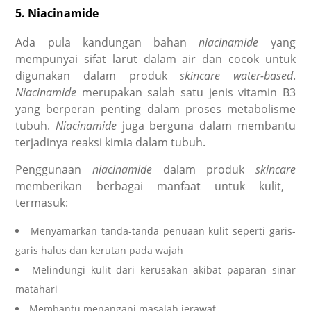
5.
Niacinamide
Ada pula kandungan bahan
niacinamide
yang
mempunyai sifat larut dalam air dan cocok untuk
digunakan dalam produk
skincare
water-based
.
Niacinamide
merupakan salah satu jenis vitamin B3
yang berperan penting dalam proses metabolisme
tubuh.
Niacinamide
juga berguna dalam membantu
terjadinya reaksi kimia dalam tubuh.
Penggunaan
niacinamide
dalam produk
skincare
memberikan berbagai manfaat untuk kulit,
termasuk:
Menyamarkan tanda-tanda penuaan kulit seperti garis-
garis halus dan kerutan pada wajah
Melindungi kulit dari kerusakan akibat paparan sinar
matahari
Membantu menangani masalah jerawat