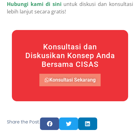
Hubungi kami di sini
untuk diskusi dan konsultasi
lebih lanjut secara gratis!
Konsultasi dan
Diskusikan Konsep Anda
Bersama CISAS
Konsultasi Sekarang
Share the Post: