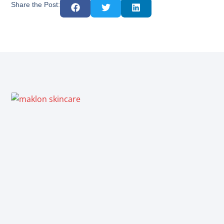
Share the Post: