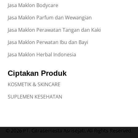
Jasa Maklon Bodycare
Jasa Maklon Parfum dan Wewangian
Jasa Maklon Perawatan Tangan dan Kaki
Jasa Maklon Perwatan Ibu dan Bayi
Jasa Maklon Herbal Indonesia
Ciptakan Produk
KOSMETIK & SKINCARE
SUPLEMEN KESEHATAN
© 2026 PT. Citrasemesta Asrisejati. All Rights Reserved.