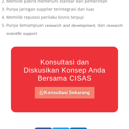
Memiliki pabrik memenuhi standar dari pemerintah
Punya jaringan supplier terintegrasi dan luas
Memiliki reputasi perilaku bisnis terpuji
Punya kemampuan
, dan
research and development
research
scientific support
Konsultasi dan
Diskusikan Konsep Anda
Bersama CISAS
Konsultasi Sekarang