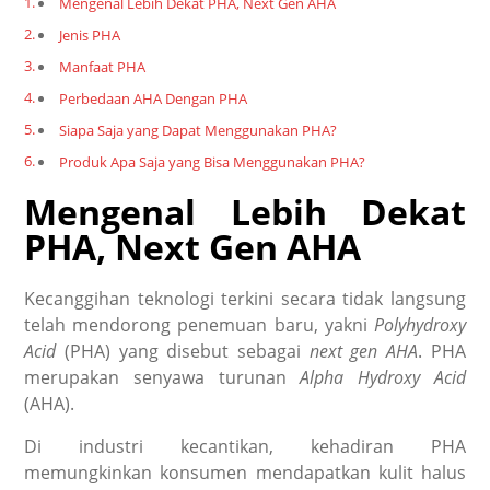
Mengenal Lebih Dekat PHA, Next Gen AHA
Jenis PHA
Manfaat PHA
Perbedaan AHA Dengan PHA
Siapa Saja yang Dapat Menggunakan PHA?
Produk Apa Saja yang Bisa Menggunakan PHA?
Mengenal Lebih Dekat
PHA, Next Gen AHA
Kecanggihan teknologi terkini secara tidak langsung
telah mendorong penemuan baru, yakni
Polyhydroxy
Acid
(PHA) yang disebut sebagai
next gen AHA
. PHA
merupakan senyawa turunan
Alpha Hydroxy Acid
(AHA).
Di industri kecantikan, kehadiran PHA
memungkinkan konsumen mendapatkan kulit halus