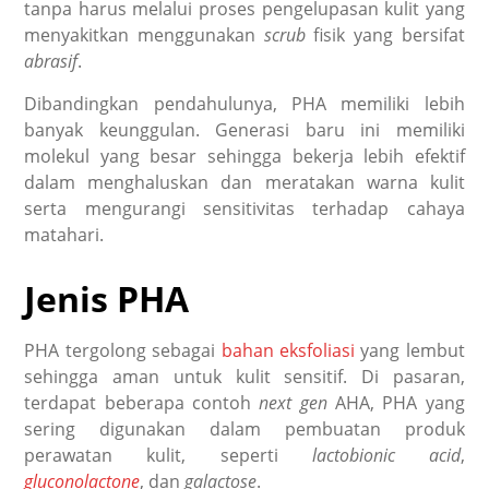
tanpa harus melalui proses pengelupasan kulit yang
menyakitkan menggunakan
scrub
fisik yang bersifat
abrasif
.
Dibandingkan pendahulunya, PHA memiliki lebih
banyak keunggulan. Generasi baru ini memiliki
molekul yang besar sehingga bekerja lebih efektif
dalam menghaluskan dan meratakan warna kulit
serta mengurangi sensitivitas terhadap cahaya
matahari.
Jenis PHA
PHA tergolong sebagai
bahan eksfoliasi
yang lembut
sehingga aman untuk kulit sensitif. Di pasaran,
terdapat beberapa contoh
next gen
AHA, PHA yang
sering digunakan dalam pembuatan produk
perawatan kulit, seperti
lactobionic acid
,
gluconolactone
, dan
galactose
.