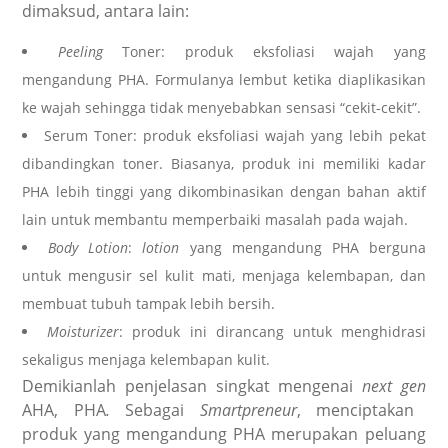
dimaksud, antara lain:
Peeling
Toner: produk eksfoliasi wajah yang
mengandung PHA. Formulanya lembut ketika diaplikasikan
ke wajah sehingga tidak menyebabkan sensasi “cekit-cekit”.
Serum Toner: produk eksfoliasi wajah yang lebih pekat
dibandingkan toner. Biasanya, produk ini memiliki kadar
PHA lebih tinggi yang dikombinasikan dengan bahan aktif
lain untuk membantu memperbaiki masalah pada wajah.
Body Lotion
:
lotion
yang mengandung PHA berguna
untuk mengusir sel kulit mati, menjaga kelembapan, dan
membuat tubuh tampak lebih bersih.
Moisturizer
: produk ini dirancang untuk menghidrasi
sekaligus menjaga kelembapan kulit.
Demikianlah penjelasan singkat mengenai
next gen
AHA, PHA
.
Sebagai
Smartpreneur
, menciptakan
produk yang mengandung PHA merupakan peluang