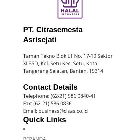
PT. Citrasemesta
Asrisejati
Taman Tekno Blok L1 No. 17-19 Sektor
XI BSD, Kel. Setu Kec. Setu, Kota
Tangerang Selatan, Banten, 15314
Contact Details
Telephone: (62-21) 586 0840-41
Fax: (62-21) 586 0836
Email: business@cisas.co.id
Quick Links
BERANDA