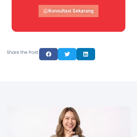
Konsultasi Sekarang
Share the Post: