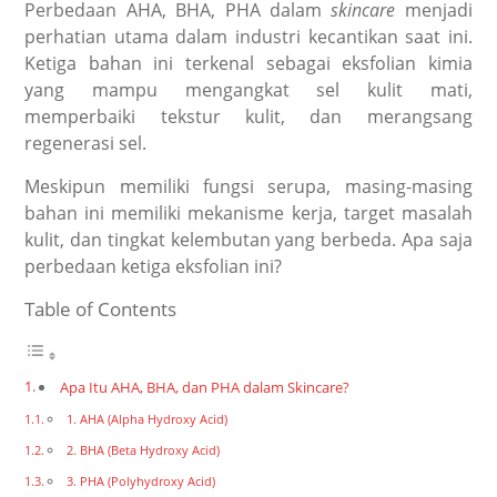
Perbedaan AHA, BHA, PHA
dalam
skincare
menjadi
perhatian utama dalam industri kecantikan saat ini.
Ketiga bahan ini terkenal sebagai eksfolian kimia
yang mampu mengangkat sel kulit mati,
memperbaiki tekstur kulit, dan merangsang
regenerasi sel.
Meskipun memiliki fungsi serupa, masing-masing
bahan ini memiliki mekanisme kerja, target masalah
kulit, dan tingkat kelembutan yang berbeda. Apa saja
perbedaan ketiga eksfolian ini?
Table of Contents
Apa Itu AHA, BHA, dan PHA dalam Skincare?
1. AHA (Alpha Hydroxy Acid)
2. BHA (Beta Hydroxy Acid)
3. PHA (Polyhydroxy Acid)