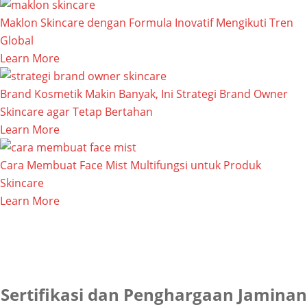
Maklon Skincare dengan Formula Inovatif Mengikuti Tren
Global
Learn More
Brand Kosmetik Makin Banyak, Ini Strategi Brand Owner
Skincare agar Tetap Bertahan
Learn More
Cara Membuat Face Mist Multifungsi untuk Produk
Skincare
Learn More
Sertifikasi dan Penghargaan Jaminan