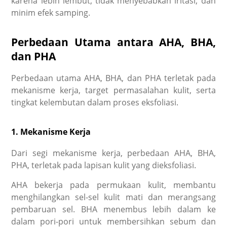
karena lebih lembut, tidak menyebabkan iritasi, dan
minim efek samping.
Perbedaan Utama antara AHA, BHA,
dan PHA
Perbedaan utama AHA, BHA, dan PHA terletak pada
mekanisme kerja, target permasalahan kulit, serta
tingkat kelembutan dalam proses eksfoliasi.
1. Mekanisme Kerja
Dari segi mekanisme kerja,
perbedaan AHA, BHA,
PHA
, terletak pada lapisan kulit yang dieksfoliasi.
AHA bekerja pada permukaan kulit, membantu
menghilangkan sel-sel kulit mati dan merangsang
pembaruan sel. BHA menembus lebih dalam ke
dalam pori-pori untuk membersihkan sebum dan