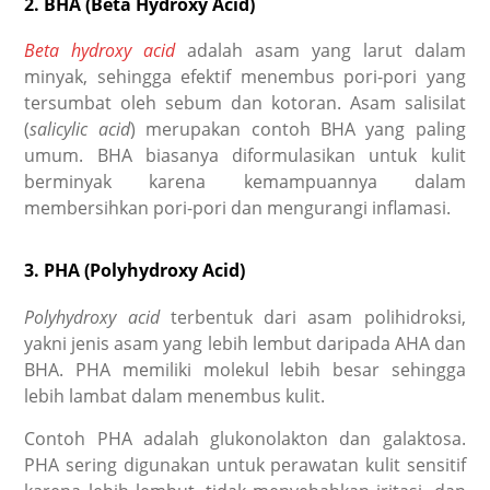
2. BHA (Beta Hydroxy Acid)
Beta hydroxy acid
adalah asam yang larut dalam
minyak, sehingga efektif menembus pori-pori yang
tersumbat oleh sebum dan kotoran. Asam salisilat
(
salicylic acid
) merupakan contoh BHA yang paling
umum. BHA biasanya diformulasikan untuk kulit
berminyak karena kemampuannya dalam
membersihkan pori-pori dan mengurangi inflamasi.
3. PHA (Polyhydroxy Acid)
Polyhydroxy acid
terbentuk dari asam polihidroksi,
yakni jenis asam yang lebih lembut daripada AHA dan
BHA.
PHA
memiliki molekul lebih besar sehingga
lebih lambat dalam menembus kulit.
Contoh PHA adalah glukonolakton dan galaktosa.
PHA sering digunakan untuk perawatan kulit sensitif