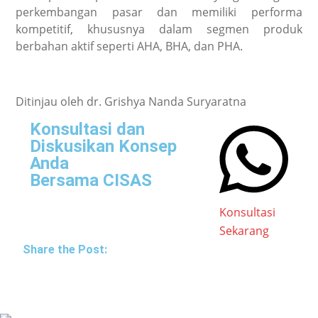
perkembangan pasar dan memiliki performa
kompetitif, khususnya dalam segmen produk
berbahan aktif seperti AHA, BHA, dan PHA.
Ditinjau oleh dr. Grishya Nanda Suryaratna
Konsultasi dan
Diskusikan Konsep
Anda
Bersama CISAS
Konsultasi
Sekarang
Share the Post: