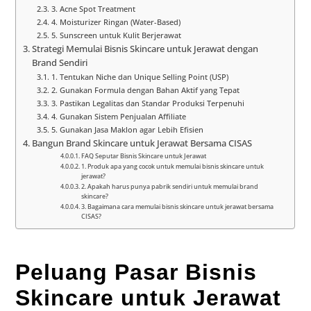
3. Acne Spot Treatment
4. Moisturizer Ringan (Water-Based)
5. Sunscreen untuk Kulit Berjerawat
Strategi Memulai Bisnis Skincare untuk Jerawat dengan
Brand Sendiri
1. Tentukan Niche dan Unique Selling Point (USP)
2. Gunakan Formula dengan Bahan Aktif yang Tepat
3. Pastikan Legalitas dan Standar Produksi Terpenuhi
4. Gunakan Sistem Penjualan Affiliate
5. Gunakan Jasa Maklon agar Lebih Efisien
Bangun Brand Skincare untuk Jerawat Bersama CISAS
FAQ Seputar Bisnis Skincare untuk Jerawat
1. Produk apa yang cocok untuk memulai bisnis skincare untuk
jerawat?
2. Apakah harus punya pabrik sendiri untuk memulai brand
skincare?
3. Bagaimana cara memulai bisnis skincare untuk jerawat bersama
CISAS?
Peluang Pasar Bisnis
Skincare untuk Jerawat