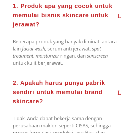
1. Produk apa yang cocok untuk
memulai bisnis skincare untuk
jerawat?
Beberapa produk yang banyak diminati antara
lain
facial wash
, serum anti jerawat,
spot
treatment
,
moisturizer
ringan, dan
sunscreen
untuk kulit berjerawat.
2. Apakah harus punya pabrik
sendiri untuk memulai brand
skincare?
Tidak. Anda dapat bekerja sama dengan
perusahaan maklon seperti CISAS, sehingga
proses formulasi, produksi, legalitas, dan