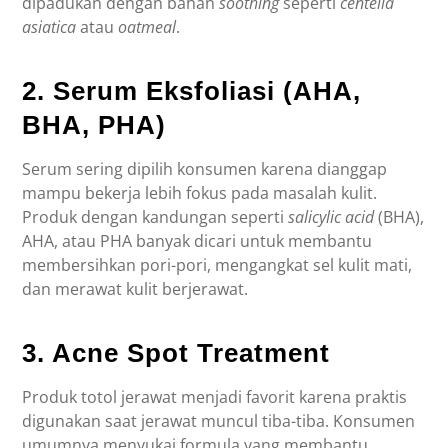
dipadukan dengan bahan
soothing
seperti
centella
asiatica
atau
oatmeal
.
2. Serum Eksfoliasi (AHA,
BHA, PHA)
Serum sering dipilih konsumen karena dianggap
mampu bekerja lebih fokus pada masalah kulit.
Produk dengan kandungan seperti
salicylic acid
(BHA),
AHA, atau PHA banyak dicari untuk membantu
membersihkan pori-pori, mengangkat sel kulit mati,
dan merawat kulit berjerawat.
3. Acne Spot Treatment
Produk totol jerawat menjadi favorit karena praktis
digunakan saat jerawat muncul tiba-tiba. Konsumen
umumnya menyukai formula yang membantu