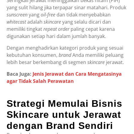
Seringkali jerawat meninggalkan bekas hitam (PIH)
yang sulit hilang jika terpapar sinar matahari. Produk
sunscreen
yang
oil-free
dan tidak menyebabkan
whitecast
adalah
skincare
yang selalu dicari dan
memiliki tingkat
repeat order
paling cepat karena
digunakan setiap hari dalam jumlah banyak.
Dengan menghadirkan kategori produk yang sesuai
kebutuhan konsumen,
brand
Anda memiliki peluang
lebih besar berkembang di segmen
skincare
jerawat.
Baca Juga:
Jenis Jerawat dan Cara Mengatasinya
agar Tidak Salah Perawatan
Strategi Memulai Bisnis
Skincare untuk Jerawat
dengan Brand Sendiri