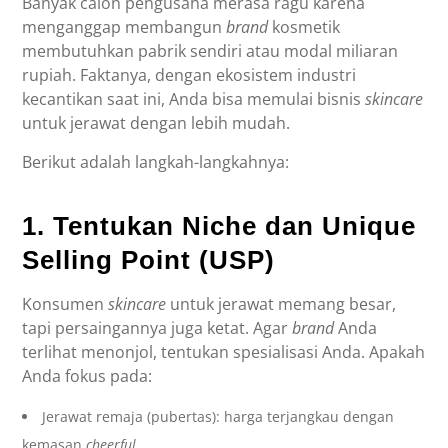
Banyak calon pengusaha merasa ragu karena
menganggap membangun
brand
kosmetik
membutuhkan pabrik sendiri atau modal miliaran
rupiah. Faktanya, dengan ekosistem industri
kecantikan saat ini, Anda bisa memulai bisnis
skincare
untuk jerawat dengan lebih mudah.
Berikut adalah langkah-langkahnya:
1. Tentukan Niche dan Unique
Selling Point (USP)
Konsumen
skincare
untuk jerawat memang besar,
tapi persaingannya juga ketat. Agar
brand
Anda
terlihat menonjol, tentukan spesialisasi Anda. Apakah
Anda fokus pada:
Jerawat remaja (pubertas): harga terjangkau dengan
kemasan
cheerful
.