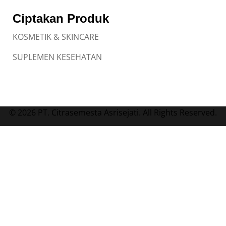
Ciptakan Produk
KOSMETIK & SKINCARE
SUPLEMEN KESEHATAN
© 2026 PT. Citrasemesta Asrisejati. All Rights Reserved.