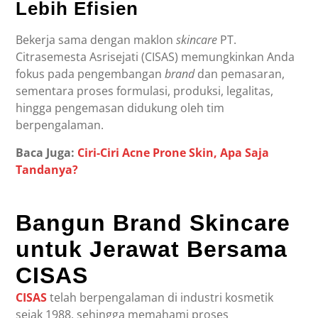
Lebih Efisien
Bekerja sama dengan maklon
skincare
PT.
Citrasemesta Asrisejati (CISAS) memungkinkan Anda
fokus pada pengembangan
brand
dan pemasaran,
sementara proses formulasi, produksi, legalitas,
hingga pengemasan didukung oleh tim
berpengalaman.
Baca Juga:
Ciri-Ciri Acne Prone Skin, Apa Saja
Tandanya?
Bangun Brand Skincare
untuk Jerawat Bersama
CISAS
CISAS
telah berpengalaman di industri kosmetik
sejak 1988, sehingga memahami proses