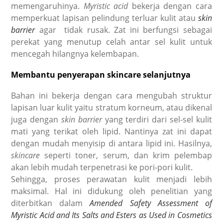
memengaruhinya.
Myristic acid
bekerja dengan cara
memperkuat lapisan pelindung terluar kulit atau
skin
barrier
agar
tidak rusak. Zat ini berfungsi sebagai
perekat yang menutup celah antar sel kulit untuk
mencegah hilangnya kelembapan.
Membantu penyerapan skincare selanjutnya
Bahan ini bekerja dengan cara mengubah struktur
lapisan luar kulit yaitu stratum korneum, atau dikenal
juga dengan
skin barrier
yang terdiri dari sel-sel kulit
mati yang terikat oleh lipid. Nantinya zat ini dapat
dengan mudah menyisip di antara lipid ini. Hasilnya,
skincare
seperti toner, serum, dan krim pelembap
akan lebih mudah terpenetrasi ke pori-pori kulit.
Sehingga, proses perawatan kulit menjadi lebih
maksimal. Hal ini didukung oleh penelitian yang
diterbitkan dalam
Amended Safety Assessment of
Myristic Acid and Its Salts and Esters as Used in Cosmetics