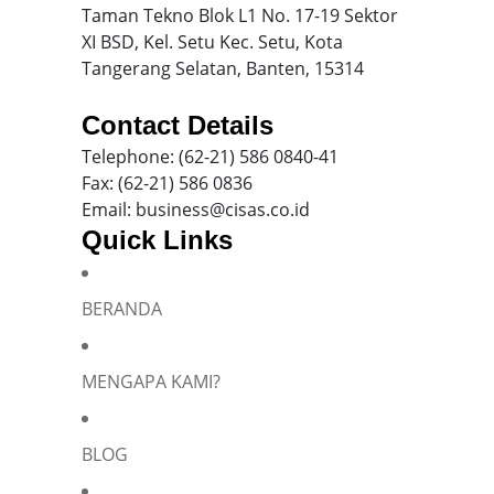
Taman Tekno Blok L1 No. 17-19 Sektor
XI BSD, Kel. Setu Kec. Setu, Kota
Tangerang Selatan, Banten, 15314
Contact Details
Telephone: (62-21) 586 0840-41
Fax: (62-21) 586 0836
Email: business@cisas.co.id
Quick Links
BERANDA
Silakan isi informasi Anda dan chat dengan saya
MENGAPA KAMI?
BLOG
Name
*