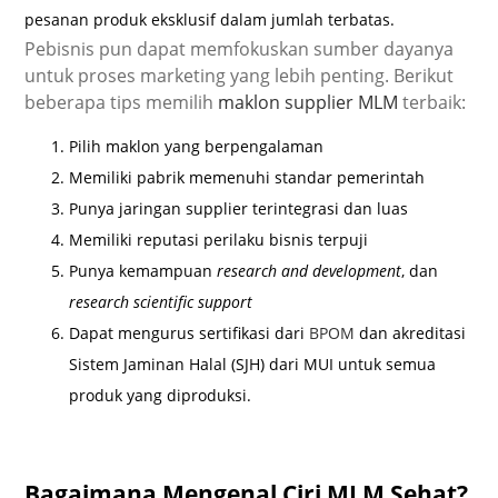
pesanan produk eksklusif dalam jumlah terbatas.
Pebisnis pun dapat memfokuskan sumber dayanya
untuk proses marketing yang lebih penting. Berikut
beberapa tips memilih
maklon supplier MLM
terbaik:
Pilih maklon yang berpengalaman
Memiliki pabrik memenuhi standar pemerintah
Punya jaringan supplier terintegrasi dan luas
Memiliki reputasi perilaku bisnis terpuji
Punya kemampuan
research and development
, dan
research scientific support
Dapat mengurus sertifikasi dari
BPOM
dan akreditasi
Sistem Jaminan Halal (SJH) dari MUI untuk semua
produk yang diproduksi.
Bagaimana Mengenal Ciri MLM Sehat?