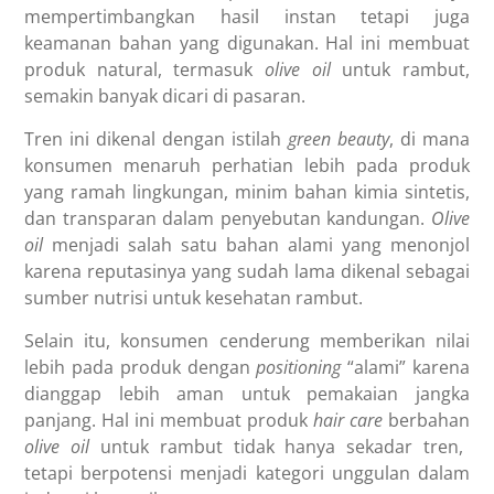
mempertimbangkan hasil instan tetapi juga
keamanan bahan yang digunakan. Hal ini membuat
produk natural, termasuk
olive oil
untuk rambut,
semakin banyak dicari di pasaran.
Tren ini dikenal dengan istilah
green beauty
, di mana
konsumen menaruh perhatian lebih pada produk
yang ramah lingkungan, minim bahan kimia sintetis,
dan transparan dalam penyebutan kandungan.
Olive
oil
menjadi salah satu bahan alami yang menonjol
karena reputasinya yang sudah lama dikenal sebagai
sumber nutrisi untuk kesehatan rambut.
Selain itu, konsumen cenderung memberikan nilai
lebih pada produk dengan
positioning
“alami” karena
dianggap lebih aman untuk pemakaian jangka
panjang. Hal ini membuat produk
hair care
berbahan
olive oil
untuk rambut tidak hanya sekadar tren,
tetapi berpotensi menjadi kategori unggulan dalam