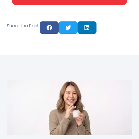
Share the Post: