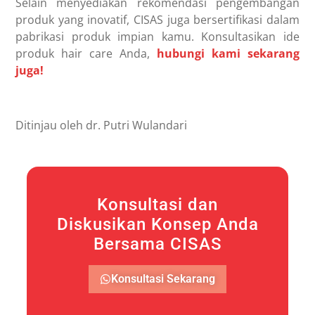
Selain menyediakan rekomendasi pengembangan
produk yang inovatif, CISAS juga bersertifikasi dalam
pabrikasi produk impian kamu. Konsultasikan ide
produk hair care Anda,
hubungi kami sekarang
juga!
Ditinjau oleh dr. Putri Wulandari
Konsultasi dan
Diskusikan Konsep Anda
Bersama CISAS
Konsultasi Sekarang