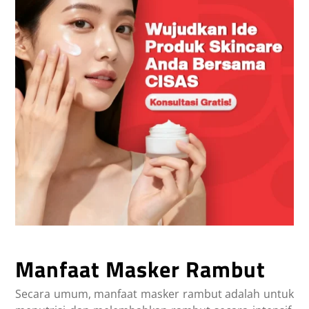
Manfaat Masker Rambut
Secara umum,
manfaat masker rambut
adalah untuk