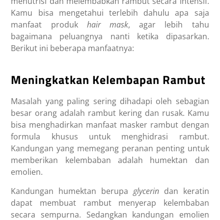
menutrisi dan melembabkan rambut secara intensif.
Kamu bisa mengetahui terlebih dahulu apa saja
manfaat produk
hair mask
,
agar lebih tahu
bagaimana peluangnya nanti ketika dipasarkan.
Berikut ini beberapa manfaatnya:
Meningkatkan Kelembapan Rambut
Masalah yang paling sering dihadapi oleh sebagian
besar orang adalah rambut kering dan rusak. Kamu
bisa menghadirkan
manfaat masker rambut
dengan
formula khusus untuk menghidrasi rambut.
Kandungan yang memegang peranan penting untuk
memberikan kelembaban adalah humektan dan
emolien.
Kandungan humektan berupa
glycerin
dan keratin
dapat membuat rambut menyerap kelembaban
secara sempurna. Sedangkan kandungan emolien