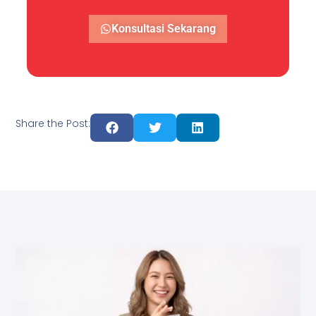
Konsultasi Sekarang
Share the Post: