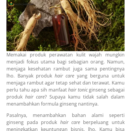
Memakai produk perawatan kulit wajah mungkin
menjadi fokus utama bagi sebagian orang. Namun,
menjaga kesehatan rambut juga sama pentingnya
lho. Banyak produk
hair care
yang berguna untuk
menjaga rambut agar tetap sehat dan terawat. Kamu
perlu tahu apa sih
manfaat
hair tonic
ginseng
sebagai
produk
hair care
?
Supaya kamu tidak salah dalam
menambahkan formula ginseng nantinya.
Pasalnya, menambahkan bahan alami seperti
ginseng pada produk
hair care
berpeluang untuk
meningkatkan keuntungan bisnis, lho. Kamu bisa