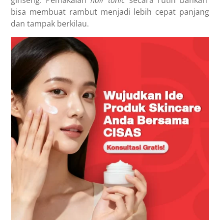
ginseng. Pemakaian
hair tonic
secara rutin bahkan
bisa membuat rambut menjadi lebih cepat panjang
dan tampak berkilau.