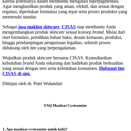
karena potensinya dalam membantu mengatasi hiperpigmentasi.
Agar menghasilkan produk yang aman, efektif, dan sesuai dengan
regulasi, diperlukan formulasi yang tepat serta proses produksi yang
memenuhi standar.
Sebagai
jasa maklon
skincare
,
CISAS
siap membantu Anda
mengembangkan produk
skincare
sesuai konsep
brand
. Mulai dari
riset formulasi, pemilihan bahan baku, desain kemasan, produksi,
hingga pendampingan pengurusan legalitas, seluruh proses
didukung oleh tim yang berpengalaman.
Wujudkan produk
skincare
bersama CISAS. Konsultasikan
kebutuhan
brand
Anda sekarang dan hadirkan produk berkualitas
yang sesuai dengan tren serta kebutuhan konsumen.
Hubungi tim
CISAS di sini.
Ditinjau oleh dr. Putri Wulandari
FAQ Manfaat Cysteamine
1. Apa manfaat cysteamine untuk kulit?