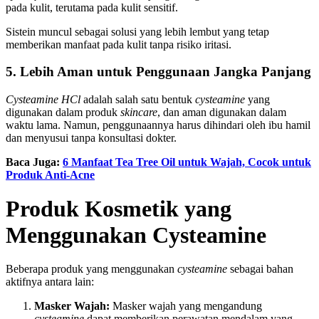
pada kulit, terutama pada kulit sensitif.
Sistein muncul sebagai solusi yang lebih lembut yang tetap
memberikan manfaat pada kulit tanpa risiko iritasi.
5. Lebih Aman untuk Penggunaan Jangka Panjang
Cysteamine HCl
adalah salah satu bentuk
cysteamine
yang
digunakan dalam produk
skincare
, dan aman digunakan dalam
waktu lama. Namun, penggunaannya harus dihindari oleh ibu hamil
dan menyusui tanpa konsultasi dokter.
Baca Juga:
6 Manfaat Tea Tree Oil untuk Wajah, Cocok untuk
Produk Anti-Acne
Produk Kosmetik yang
Menggunakan Cysteamine
Beberapa produk yang menggunakan
cysteamine
sebagai bahan
aktifnya antara lain:
Masker Wajah:
Masker wajah yang mengandung
cysteamine
dapat memberikan perawatan mendalam yang