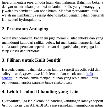
hiperpigmentasi seperti noda hitam dan melasma. Bahan ini bekerja
dengan menurunkan produksi melanin di kulit, yang bertanggung
jawab atas pembentukan noda hitam. Manfaat
cysteamine
untuk
wajah ini membuatnya sering dibandingkan dengan bahan pencerah
lain seperti hydroquinone.
2. Perawatan Antiaging
Selain mencerahkan, bahan ini juga memiliki sifat antioksidan yang
melindungi kulit dari radikal bebas. Ini membantu memperlambat
tanda-tanda penuaan seperti kerutan dan garis halus, menjaga kulit
tetap elastis dan terhidrasi.
3. Pilihan untuk Kulit Sensitif
Berbeda dengan bahan eksfolian lainnya seperti glycolic acid dan
salicylic acid,
cysteamine
lebih lembut dan cocok untuk
kulit
sensitif
. Ini membuatnya menjadi pilihan yang lebih aman untuk
penggunaan jangka panjang tanpa risiko iritasi.
4. Lebih Lembut Dibanding yang Lain
Cysteamine
juga lebih lembut dibanding kandungan lainnya seperti
hydroquinone
dan AHA/BHA, yang seringkali menimbulkan iritasi