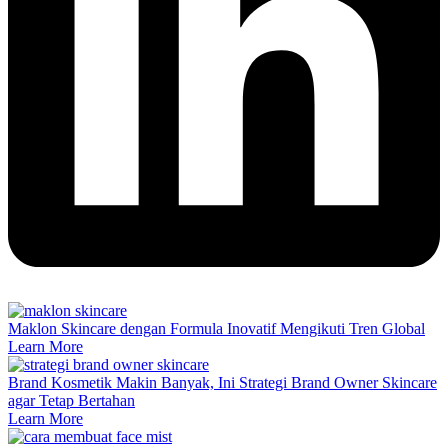
Maklon Skincare dengan Formula Inovatif Mengikuti Tren Global
Learn More
Brand Kosmetik Makin Banyak, Ini Strategi Brand Owner Skincare
agar Tetap Bertahan
Learn More