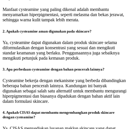
Manfaat cysteamine yang paling dikenal adalah membantu
menyamarkan hiperpigmentasi, seperti melasma dan bekas jerawat,
sehingga warna kulit tampak lebih merata.
2. Apakah cysteamine aman digunakan pada skincare?
Ya, cysteamine dapat digunakan dalam produk skincare selama
diformulasikan dengan konsentrasi yang sesuai dan mengikuti
standar keamanan yang berlaku. Penggunaannya juga sebaiknya
mengikuti petunjuk pada kemasan produk.
3. Apa perbedaan cysteamine dengan bahan pencerah lainnya?
Cysteamine bekerja dengan mekanisme yang berbeda dibandingkan
beberapa bahan pencerah lainnya. Kandungan ini banyak
digunakan sebagai salah satu alternatif untuk membantu mengurangi
hiperpigmentasi dan biasanya dipadukan dengan bahan aktif lain
dalam formulasi skincare.
4. Apakah CISAS dapat membantu mengembangkan produk skincare
dengan cysteamine?
Ya. CISAS menyediakan layanan maklon skincare yang dapat