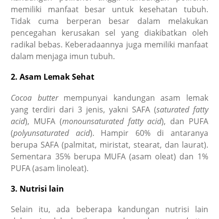
memiliki manfaat besar untuk kesehatan tubuh.
Tidak cuma berperan besar dalam melakukan
pencegahan kerusakan sel yang diakibatkan oleh
radikal bebas. Keberadaannya juga memiliki manfaat
dalam menjaga imun tubuh.
2. Asam Lemak Sehat
Cocoa butter
mempunyai kandungan asam lemak
yang terdiri dari 3 jenis, yakni SAFA (
saturated fatty
acid
), MUFA (
monounsaturated fatty acid
), dan PUFA
(
polyunsaturated acid
). Hampir 60% di antaranya
berupa SAFA (palmitat, miristat, stearat, dan laurat).
Sementara 35% berupa MUFA (asam oleat) dan 1%
PUFA (asam linoleat).
3. Nutrisi lain
Selain itu, ada beberapa kandungan nutrisi lain