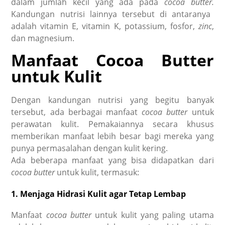
dalam jumlah kecil yang ada pada
cocoa butter.
Kandungan nutrisi lainnya tersebut di antaranya
adalah vitamin E, vitamin K, potassium, fosfor,
zinc
,
dan magnesium.
Manfaat
Cocoa Butter
untuk Kulit
Dengan kandungan nutrisi yang begitu banyak
tersebut, ada berbagai manfaat
cocoa butter
untuk
perawatan kulit. Pemakaiannya secara khusus
memberikan manfaat lebih besar bagi mereka yang
punya permasalahan dengan kulit kering.
Ada beberapa manfaat yang bisa didapatkan dari
cocoa butter
untuk kulit, termasuk:
1. Menjaga Hidrasi Kulit agar Tetap Lembap
Manfaat
cocoa butter
untuk kulit yang paling utama