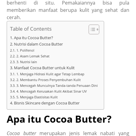
berhenti di situ. Pemakaiannya bisa pula
memberikan manfaat berupa kulit yang sehat dan
cerah.
Table of Contents
Apa itu Cocoa Butter?
Nutrisi dalam Cocoa Butter
1. Polifenol
2. Asam Lemak Sehat
3. Nutrisi lain
Manfaat Cocoa Butter untuk Kulit
1. Menjaga Hidrasi Kulit agar Tetap Lembap
2. Membantu Proses Penyembuhan Kulit
3. Mencegah Munculnya Tanda-tanda Penuaan Dini
4. Mencegah Kerusakan Kulit Akibat Sinar UV
5. Menjaga Elastisitas Kulit
Bisnis Skincare dengan Cocoa Butter
Apa itu
Cocoa Butter
?
Cocoa butter
merupakan jenis lemak nabati yang